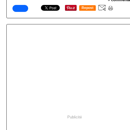
Repost
0
Publicité