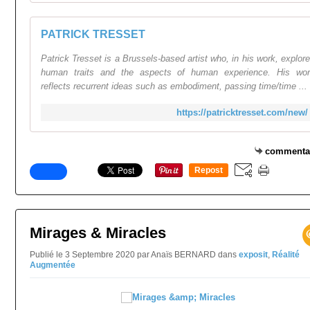
PATRICK TRESSET
Patrick Tresset is a Brussels-based artist who, in his work, explor
human traits and the aspects of human experience. His wo
reflects recurrent ideas such as embodiment, passing time/time ...
https://patricktresset.com/new/
commenta
Repost
0
Mirages & Miracles
Publié le 3 Septembre 2020 par Anaïs BERNARD
dans
exposit
,
Réalité
Augmentée