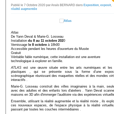
Publié le 7 Octobre 2020 par Anaïs BERNARD
dans
Exposition
,
exposit
,
réalité augmentée
Atlas
De Yann Deval & Marie-G. Losseau
Installation
du 8 au 11 octobre 202
0
Vernissage
le 8 octobre
à 18h00
Accessible pendant les heures d'ouverture du Musée
Gratuit
Véritable fable numérique, cette installation est une aventure
technologique à explorer en famille.
ATLAS
est une œuvre située entre les arts numériques et les 
plastiques , qui se présente sous la forme d’une exposi
scénographique réunissant des maquettes réelles et des mondes virt
interactifs .
Marie-G. Losseau construit des villes imaginaires à la main, seul
avec des adultes et des enfants lors d'ateliers . Yann Deval scanne
maisons en 3D afin d'immerger l'auditoire via des expériences virtuelle
Ensemble, utilisant la réalité augmentée et la réalité mixte , ils expl
ces nouveaux espaces, de l'espace physique à la réalité virtuelle
passant par toutes les couches intermédiaires .