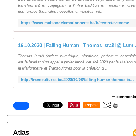
transformant et conjuguant à l'infini tradition et modernité, créa
des formes théâtrales nouvelles et inédites, inf...
https://www.maisondelamarionnette.be/fr/centre/evenements-1/lumen/
16.10.2020 | Falling Human - Thoma
Thomas Israël (artiste numérique, plasticien, performer bruxelloi
est le lauréat d'un appel à projet lancé cet été 2020 par la Maison 
la Marionnette et Transcultures pour la création d...
http://transcultures.be/2020/10/08/falling-human-thomas-israel-lumen5-festival/
commenta
Repost
0
Atlas