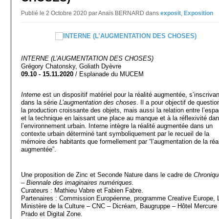
Publié le 2 Octobre 2020 par Anaïs BERNARD
dans
exposit
,
Exposition
INTERNE (L’AUGMENTATION DES CHOSES)
Grégory Chatonsky, Goliath Dyèvre
09.10 - 15.11.2020
/ Esplanade du MUCEM
Interne
est un dispositif matériel pour la réalité augmentée, s’inscrivan
dans la série
L’augmentation des choses
. Il a pour objectif de questio
la production croissante des objets, mais aussi la relation entre l’esp
et la technique en laissant une place au manque et à la réflexivité da
l’environnement urbain. Interne intègre la réalité augmentée dans un
contexte urbain déterminé tant symboliquement par le recueil de la
mémoire des habitants que formellement par “l’augmentation de la réal
augmentée”.
Une proposition de Zinc et Seconde Nature dans le cadre de
Chroniqu
– Biennale des imaginaires numériques.
Curateurs : Mathieu Vabre et Fabien Fabre.
Partenaires : Commission Européenne, programme Creative Europe, 
Ministère de la Culture – CNC – Dicréam, Baugruppe – Hôtel Mercure
Prado et Digital Zone.