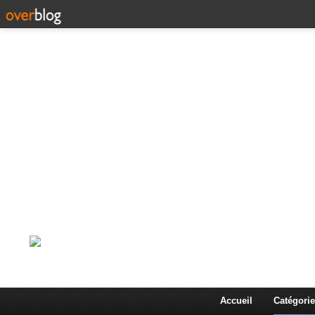
Corps en Imm
Une actualité dans les arts et les sciences à travers
Accueil
Catégorie