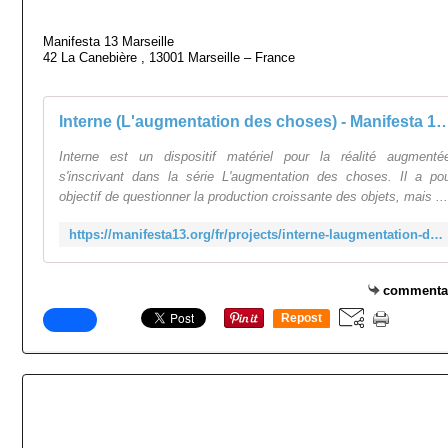
Manifesta 13 Marseille
42 La Canebière , 13001 Marseille – France
Interne (L'augmentation des choses) - Manifes
Interne est un dispositif matériel pour la réalité augmenté
s'inscrivant dans la série L'augmentation des choses. Il a po
objectif de questionner la production croissante des objets, mais ...
https://manifesta13.org/fr/projects/interne-laugmentation-des-choses/
commenta
Repost
0