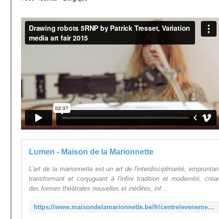
Lumen - Maison de la Marionnette
L'art de la marionnette est un art de l'interdisciplinarité, empruntan
transformant et conjuguant à l'infini tradition et modernité, créa
des formes théâtrales nouvelles et inédites, inf...
https://www.maisondelamarionnette.be/fr/centre/evenements-1/lumen/