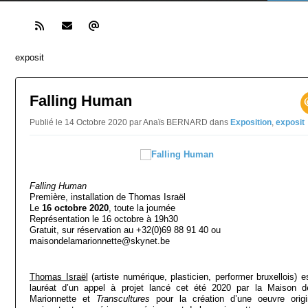
exposit
Falling Human
Publié le 14 Octobre 2020 par Anaïs BERNARD
dans
Exposition
,
exposit
Falling Human
Première, installation de Thomas Israël
Le
16 octobre 2020
, toute la journée
Représentation le 16 octobre à 19h30
Gratuit, sur réservation au +32(0)69 88 91 40 ou
maisondelamarionnette@skynet.be
Thomas Israël
(artiste numérique, plasticien, performer bruxellois) e
lauréat d’un appel à projet lancé cet été 2020 par la Maison d
Marionnette et
Transcultures
pour la création d’une oeuvre origi