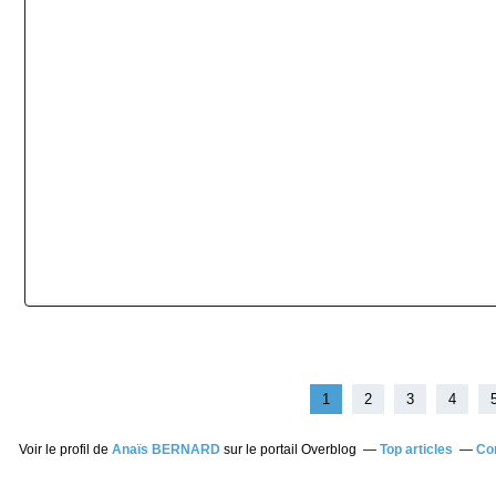
1
2
3
4
Voir le profil de
Anaïs BERNARD
sur le portail Overblog
Top articles
Co