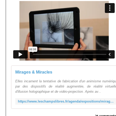
Mirages & Miracles
Elles incarnent la tentative de fabrication d'un animisme numériq
par des dispositifs de réalité augmentée, de réalité virtuell
d'illusion holographique et de vidéo-projection. Après av...
https://www.leschampslibres.fr/agenda/expositions/mirages-miracles/
commenta