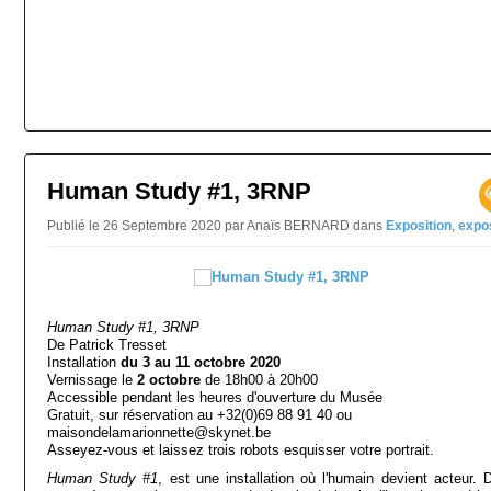
Human Study #1, 3RNP
Publié le 26 Septembre 2020 par Anaïs BERNARD
dans
Exposition
,
expos
Human Study #1, 3RNP
De Patrick Tresset
Installation
du 3 au 11 octobre 2020
Vernissage le
2 octobre
de 18h00 à 20h00
Accessible pendant les heures d'ouverture du Musée
Gratuit, sur réservation au +32(0)69 88 91 40 ou
maisondelamarionnette@skynet.be
Asseyez-vous et laissez trois robots esquisser votre portrait.
Human Study #1
, est une installation où l'humain devient acteur. 