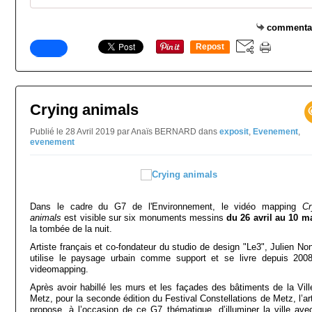
commenta
Repost
0
Crying animals
Publié le 28 Avril 2019 par Anaïs BERNARD
dans
exposit
,
Evenement
,
evenement
Dans le cadre du G7 de l'Environnement, le vidéo mapping
Cr
animals
est visible sur six monuments messins
du 26 avril au 10 m
la tombée de la nuit.
Artiste français et co-fondateur du studio de design "Le3", Julien No
utilise le paysage urbain comme support et se livre depuis 200
videomapping.
Après avoir habillé les murs et les façades des bâtiments de la Vill
Metz, pour la seconde édition du Festival Constellations de Metz, l’ar
propose, à l’occasion de ce G7 thématique, d’illuminer la ville ave