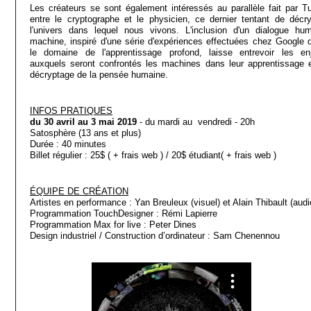
Les créateurs se sont également intéressés au parallèle fait par Tu
entre le cryptographe et le physicien, ce dernier tentant de décry
l'univers dans lequel nous vivons. L'inclusion d'un dialogue hum
machine, inspiré d'une série d'expériences effectuées chez Google 
le domaine de l'apprentissage profond, laisse entrevoir les en
auxquels seront confrontés les machines dans leur apprentissage e
décryptage de la pensée humaine.
INFOS PRATIQUES
du 30 avril au 3 mai 2019
- du mardi au vendredi - 20h
Satosphère (13 ans et plus)
Durée : 40 minutes
Billet régulier : 25$ ( + frais web ) / 20$ étudiant( + frais web )
ÉQUIPE DE CRÉATION
Artistes en performance : Yan Breuleux (visuel) et Alain Thibault (audi
Programmation TouchDesigner : Rémi Lapierre
Programmation Max for live : Peter Dines
Design industriel / Construction d’ordinateur : Sam Chenennou