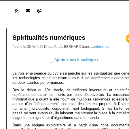
Spiritualités numériques
Publié le 30 Avril 2019 par Anaïs BERNARD
dans
conférence
La troisième séance du cycle se penche sur les spiritualités que génè
les technologies et se structure autour d’une conférence exploratoir
de deux courtes performances.
Dès le début du 19e siècle, de célèbres inventeurs et scientifi
espéraient contacter les morts par leurs découvertes. La naissanc
l'informatique a quant à elle nourri de multiples croyances et espéra
autour d'un "dépassement" possible des limites propres à l'exist
humaine (individualité, corporéité, mort biologique). Si les fantôme
passé se sont évanouis, ils laissent maintenant la place à la prolifér
d’agents intelligents et d’algorithmes dans le monde.
Dans une logique exploratoire et à partir d'une riche documenta