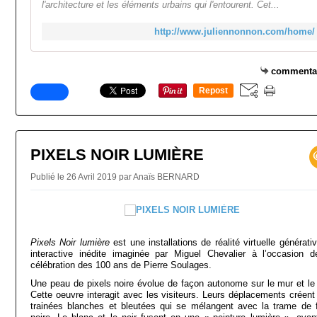
l'architecture et les éléments urbains qui l'entourent. Cet...
http://www.juliennonnon.com/home/
commenta
Repost
0
PIXELS NOIR LUMIÈRE
Publié le 26 Avril 2019 par Anaïs BERNARD
Pixels Noir lumière
est une installations de réalité virtuelle générati
interactive inédite imaginée par Miguel Chevalier à l’occasion d
célébration des 100 ans de Pierre Soulages.
Une peau de pixels noire évolue de façon autonome sur le mur et le 
Cette oeuvre interagit avec les visiteurs. Leurs déplacements créent
trainées blanches et bleutées qui se mélangent avec la trame de 