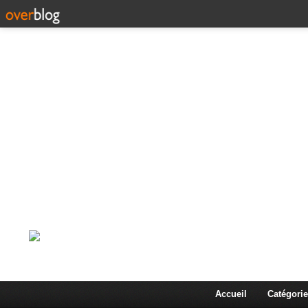
Corps en Imm
Une actualité dans les arts et les sciences à travers
Accueil
Catégorie