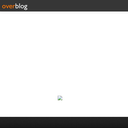
Corp
Une actualité dans les arts et l