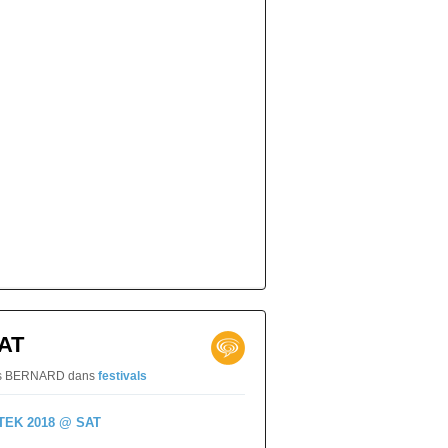
AT
naïs BERNARD
dans
festivals