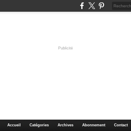
Publicité
s en Immersion
es sciences à travers les corps pluriels.
Accueil
Catégories
Archives
Abonnement
Contact