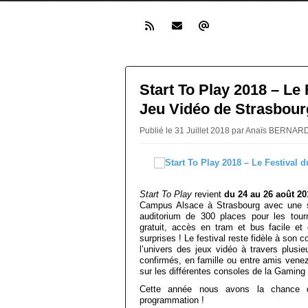
Start To Play 2018 – Le 
Jeu Vidéo de Strasbour
Publié le 31 Juillet 2018 par Anaïs BERNA
Start To Play
revient
du 24 au 26 août 20
Campus Alsace à Strasbourg avec une s
auditorium de 300 places pour les tour
gratuit, accès en tram et bus facile e
surprises ! Le festival reste fidèle à son c
l’univers des jeux vidéo à travers plusi
confirmés, en famille ou entre amis vene
sur les différentes consoles de la Gaming
Cette année nous avons la chance d’
programmation !