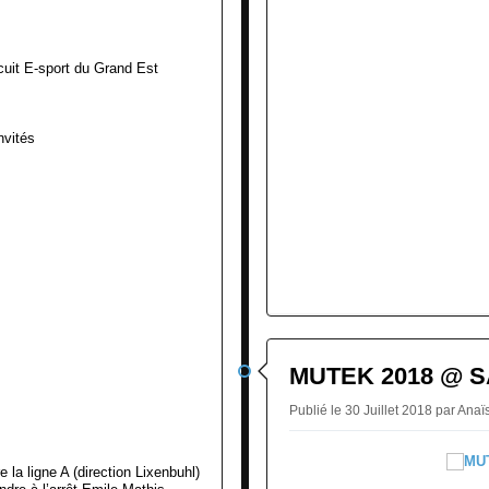
cuit E-sport du Grand Est
nvités
MUTEK 2018 @ S
Publié le 30 Juillet 2018 par A
e la ligne A (direction Lixenbuhl)