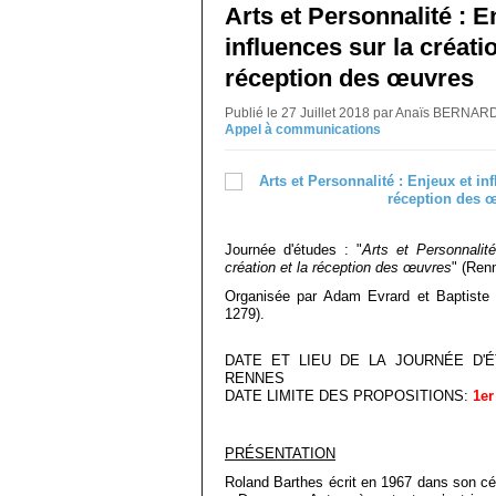
Arts et Personnalité : E
influences sur la créatio
réception des œuvres
Publié le 27 Juillet 2018 par Anaïs BERNA
Appel à communications
Journée d'études : "
Arts et Personnalit
création et la réception des œuvres
" (Ren
Organisée par Adam Evrard et Baptiste 
1279).
DATE ET LIEU DE LA JOURNÉE D'
RENNES
DATE LIMITE DES PROPOSITIONS:
1e
PRÉSENTATION
Roland Barthes écrit en 1967 dans son cél