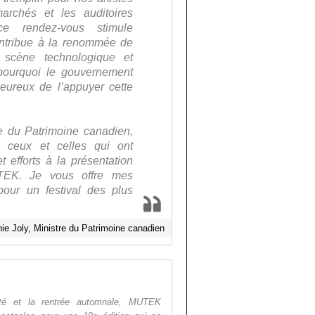
archés et les auditoires
 ce rendez-vous stimule
contribue à la renommée de
 scène technologique et
à pourquoi le gouvernement
ureux de l’appuyer cette
re du Patrimoine canadien,
s ceux et celles qui ont
 efforts à la présentation
EK. Je vous offre mes
our un festival des plus
ie Joly, Ministre du Patrimoine canadien
MUTEK
été et la rentrée automnale, MUTEK