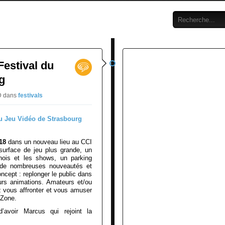
Festival du
g
RD
dans
festivals
18
dans un nouveau lieu au CCI
urface de jeu plus grande, un
nois et les shows, un parking
t de nombreuses nouveautés et
oncept : replonger le public dans
eurs animations. Amateurs et/ou
z vous affronter et vous amuser
 Zone.
avoir Marcus qui rejoint la