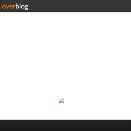
Corp
Une actualité dans les arts et l