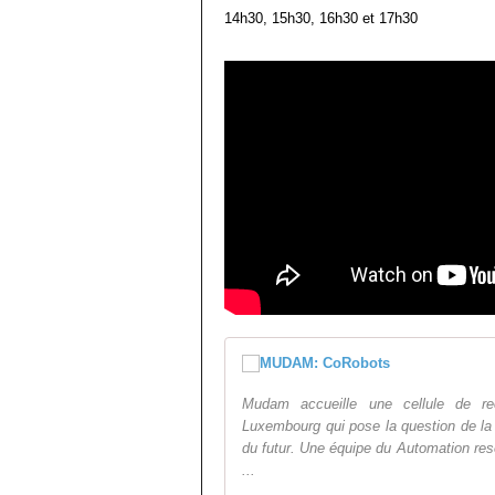
14h30, 15h30, 16h30 et 17h30
Mudam accueille une cellule de rec
Luxembourg qui pose la question de la
du futur. Une équipe du Automation res
...