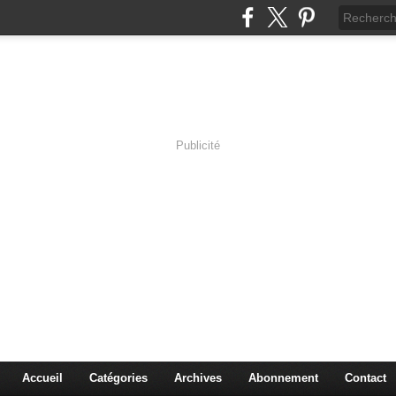
Publicité
s en Immersion
es sciences à travers les corps pluriels.
Accueil
Catégories
Archives
Abonnement
Contact