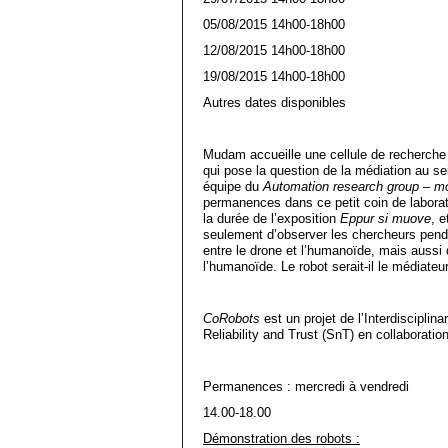
05/08/2015 14h00-18h00
12/08/2015 14h00-18h00
19/08/2015 14h00-18h00
Autres dates disponibles
Mudam accueille une cellule de recherche
qui pose la question de la médiation au s
équipe du
Automation research group – mo
permanences dans ce petit coin de laborat
la durée de l’exposition
Eppur si muove
, 
seulement d’observer les chercheurs pendant
entre le drone et l’humanoïde, mais auss
l’humanoïde. Le robot serait-il le médiateur
CoRobots
est un projet de l’Interdisciplina
Reliability and Trust (SnT) en collaborati
Permanences : mercredi à vendredi
14.00-18.00
Démonstration des robots :