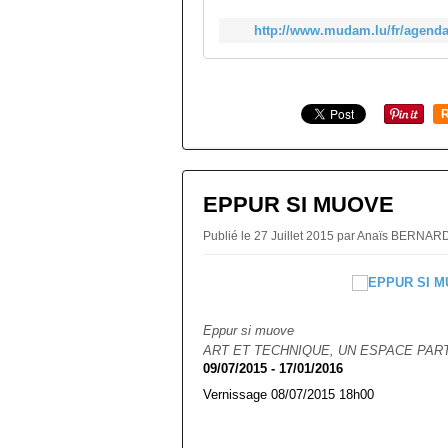
http://www.mudam.lu/fr/agenda/
R
EPPUR SI MUOVE
Publié le 27 Juillet 2015 par Anaïs BERNA
Eppur si muove
ART ET TECHNIQUE, UN ESPACE PAR
09/07/2015 - 17/01/2016
Vernissage 08/07/2015 18h00