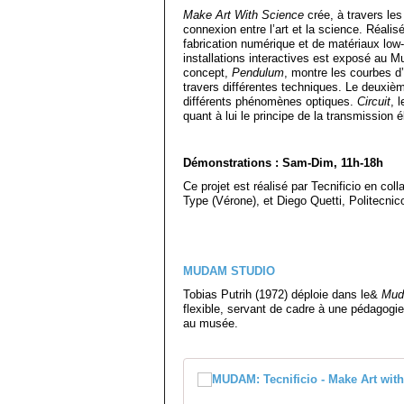
Make Art With Science
crée, à travers le
connexion entre l’art et la science. Réalis
fabrication numérique et de matériaux low
installations interactives est exposé au 
concept,
Pendulum
, montre les courbes d
travers différentes techniques. Le deuxièm
différents phénomènes optiques.
Circuit
, 
quant à lui le principe de la transmission é
Démonstrations : Sam-Dim, 11h-18h
Ce projet est réalisé par Tecnificio en col
Type (Vérone), et Diego Quetti, Politecnic
MUDAM STUDIO
Tobias Putrih (1972) déploie dans le&
Mud
flexible, servant de cadre à une pédagogie 
au musée.