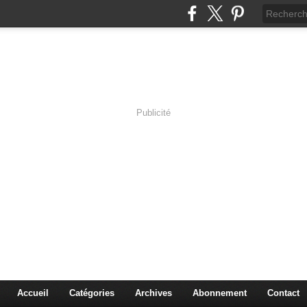
Publicité
s en Immersion
es sciences à travers les corps pluriels.
Accueil
Catégories
Archives
Abonnement
Contact