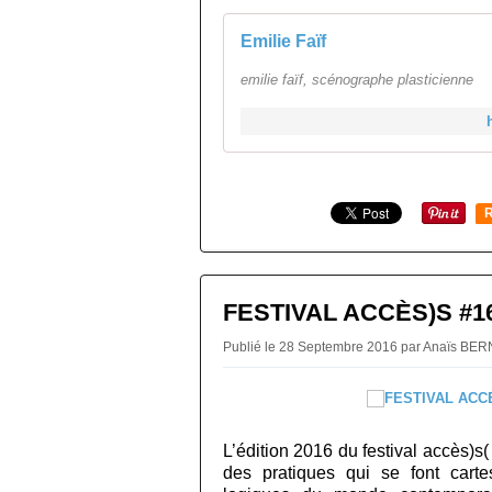
Emilie Faïf
emilie faïf, scénographe plasticienne
R
FESTIVAL ACCÈS)S #1
Publié le 28 Septembre 2016 par Anaïs B
L’édition 2016 du festival accès)s
des pratiques qui se font cartes