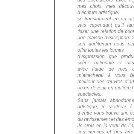
mes choix, mes découve
d’écriture artistique,
se transforment en un ac
sais cependant qu’il fa
tisser une relation de con
une maison d’exception. S
son auditorium nous pe
offrir toutes les formes
d’expression que produi
scène nationale et inter
avec l’aide de mes col
m’attacherai à vous fa
meilleur des œuvres d’art
ou en devenir en matière l
spectacles.
Sans jamais abandonn
artistique, je veillera
d’entre vous trouve une c
du ravissement et des émo
Je crois en la vertu de l’
consciences et nos âme