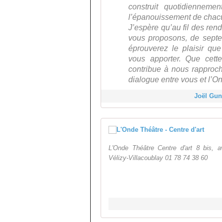
construit quotidienneme
l’épanouissement de chac
J’espère qu’au fil des re
vous proposons, de septe
éprouverez le plaisir qu
vous apporter. Que cett
contribue à nous rapproche
dialogue entre vous et l’O
Joël Gun
L'Onde Théâtre Centre d'art 8 bis, 
Vélizy-Villacoublay 01 78 74 38 60