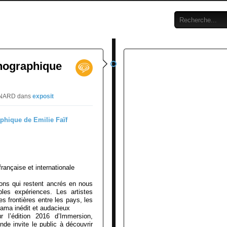
nographique
ERNARD
dans
exposit
française et internationale
ions qui restent ancrés en nous
ables expériences. Les artistes
frontières entre les pays, les
rama inédit et audacieux
ur l’édition 2016 d’Immersion,
nde invite le public à découvrir