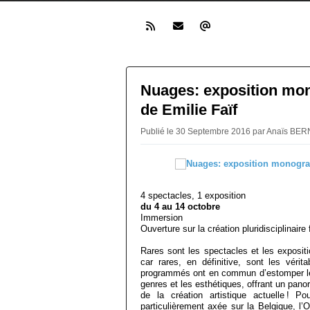
Nuages: exposition mo
de Emilie Faïf
Publié le 30 Septembre 2016 par Anaïs B
4 spectacles, 1 exposition
du 4 au 14 octobre
Immersion
Ouverture sur la création pluridisciplinaire 
Rares sont les spectacles et les exposit
car rares, en définitive, sont les vérit
programmés ont en commun d’estomper les 
genres et les esthétiques, offrant un pano
de la création artistique actuelle ! Po
particulièrement axée sur la Belgique, l’O