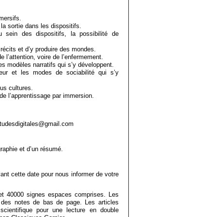
mersifs.
la sortie dans les dispositifs.
u sein des dispositifs, la possibilité de
récits et d’y produire des mondes.
 l’attention, voire de l’enfermement.
s modèles narratifs qui s’y développent.
eur et les modes de sociabilité qui s’y
us cultures.
 de l’apprentissage par immersion.
etudesdigitales@gmail.com
raphie et d’un résumé.
nt cette date pour nous informer de votre
 et 40000 signes espaces comprises. Les
 des notes de bas de page. Les articles
cientifique pour une lecture en double