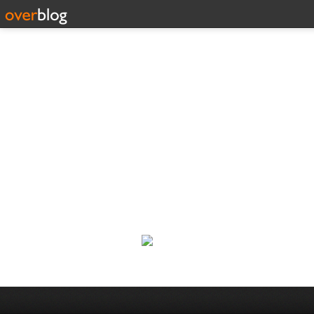
Corp
Une actualité dans les arts et l