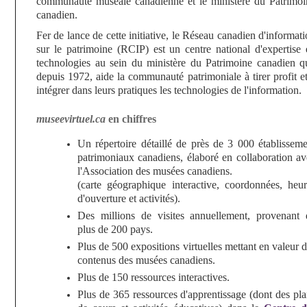
communauté muséale canadienne et le ministère du Patrimoi
canadien.
Fer de lance de cette initiative, le Réseau canadien d'informat
sur le patrimoine (RCIP) est un centre national d'expertise 
technologies au sein du ministère du Patrimoine canadien qu
depuis 1972, aide la communauté patrimoniale à tirer profit e
intégrer dans leurs pratiques les technologies de l'information.
museevirtuel.ca
en chiffres
Un répertoire détaillé de près de 3 000 établisseme
patrimoniaux canadiens, élaboré en collaboration av
l'Association des musées canadiens.
(carte géographique interactive, coordonnées, heur
d'ouverture et activités).
Des millions de visites annuellement, provenant 
plus de 200 pays.
Plus de 500 expositions virtuelles mettant en valeur 
contenus des musées canadiens.
Plus de 150 ressources interactives.
Plus de 365 ressources d'apprentissage (dont des pl