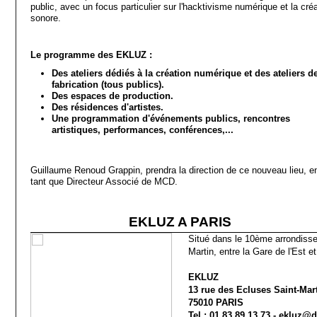
public, avec un focus particulier sur l'hacktivisme numérique et la cré
sonore.
Le programme des EKLUZ :
Des ateliers dédiés à la création numérique et des ateliers d
fabrication (tous publics).
Des espaces de production.
Des résidences d'artistes.
Une programmation d'événements publics, rencontres
artistiques, performances, conférences,...
Guillaume Renoud Grappin, prendra la direction de ce nouveau lieu, e
tant que Directeur Associé de MCD.
EKLUZ A PARIS
Situé dans le 10ème arrondisse
Martin, entre la Gare de l'Est 
EKLUZ
13 rue des Ecluses Saint-Mar
75010 PARIS
Tel : 01.83.89.13.73 - ekluz