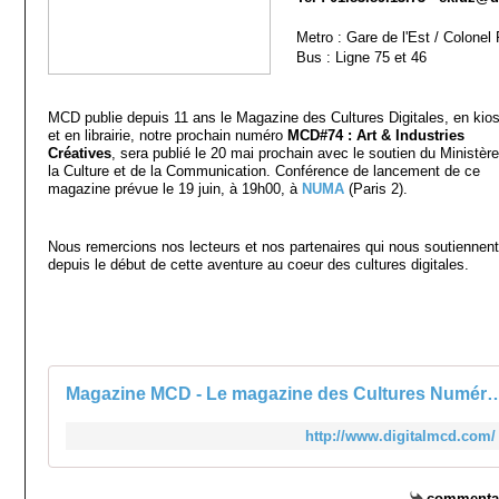
Metro : Gare de l'Est / Colonel
Bus : Ligne 75 et 46
MCD publie depuis 11 ans le Magazine des Cultures Digitales, en kio
et en librairie, notre prochain numéro
MCD#74 : Art & Industries
Créatives
, sera publié le 20 mai prochain avec le soutien du Ministèr
la Culture et de la Communication. Conférence de lancement de ce
magazine prévue le 19 juin, à 19h00, à
NUMA
(Paris 2).
Nous remercions nos lecteurs et nos partenaires qui nous soutiennent
depuis le début de cette aventure au coeur des cultures digitales.
Magazine MCD - Le magazine des Cult
http://www.digitalmcd.com/
commenta