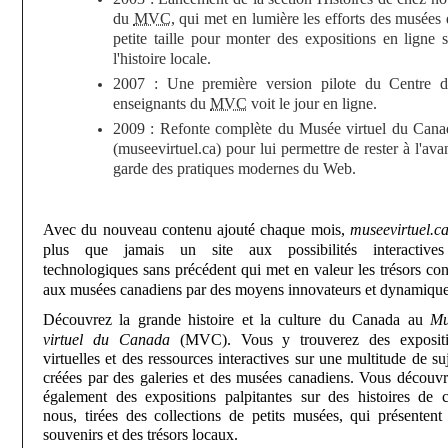
du
MVC
, qui met en lumière les efforts des musées
petite taille pour monter des expositions en ligne 
l'histoire locale.
2007 : Une première version pilote du Centre d
enseignants du
MVC
voit le jour en ligne.
2009 : Refonte complète du Musée virtuel du Cana
(museevirtuel.ca) pour lui permettre de rester à l'ava
garde des pratiques modernes du Web.
Avec du nouveau contenu ajouté chaque mois,
museevirtuel.c
plus que jamais un site aux possibilités interactive
technologiques sans précédent qui met en valeur les trésors con
aux musées canadiens par des moyens innovateurs et dynamique
Découvrez l
a grande histoire et la culture du Canada au
Mu
virtuel du Canada
(MVC). Vous y trouverez des expositi
virtuelles et des ressources interactives sur une multitude de suj
créées par des galeries et des musées canadiens. Vous découvr
également des expositions palpitantes sur des histoires de 
nous, tirées des collections de petits musées, qui présentent
souvenirs et des trésors locaux.