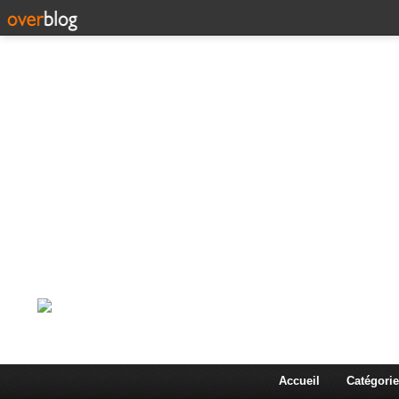
Corps en Imm
Une actualité dans les arts et les sciences à travers
Accueil
Catégorie