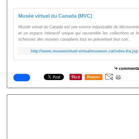
Musée virtuel du Canada (MVC)
Musée virtuel du Canada est une source inépuisable de découvert
et un espace interactif unique qui rassemble les collections et l
richesses des musées canadiens tout en présentant leur con...
http://www.museevirtuel-virtualmuseum.ca/index-fra.jsp
commenta
Repost
0