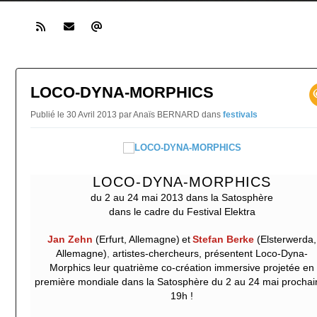
LOCO-DYNA-MORPHICS
Publié le 30 Avril 2013 par Anaïs BERNARD
dans
festivals
LOCO-DYNA-MORPHICS
du 2 au 24 mai 2013 dans la Satosphère
dans le cadre du Festival Elektra
Jan Zehn
(Erfurt, Allemagne)
et
Stefan Berke
(Elsterwerda,
Allemagne)
,
artistes-chercheurs, présentent Loco-Dyna-
Morphics
leur quatrième co-création immersive projetée en
première mondiale dans la Satosphère du 2 au 24 mai prochai
19h !