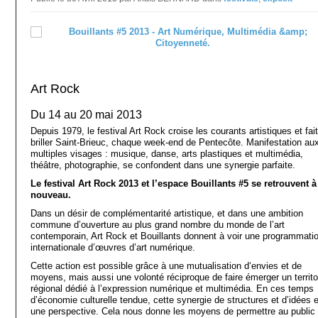
Art Rock
Du 14 au 20 mai 2013
Depuis 1979, le festival Art Rock croise les courants artistiques et fait
briller Saint-Brieuc, chaque week-end de Pentecôte. Manifestation au
multiples visages : musique, danse, arts plastiques et multimédia,
théâtre, photographie, se confondent dans une synergie parfaite.
Le festival Art Rock 2013 et l’espace Bouillants #5 se retrouvent à
nouveau.
Dans un désir de complémentarité artistique, et dans une ambition
commune d’ouverture au plus grand nombre du monde de l’art
contemporain, Art Rock et Bouillants donnent à voir une programmati
internationale d’œuvres d’art numérique.
Cette action est possible grâce à une mutualisation d‘envies et de
moyens, mais aussi une volonté réciproque de faire émerger un territo
régional dédié à l’expression numérique et multimédia. En ces temps
d’économie culturelle tendue, cette synergie de structures et d’idées 
une perspective. Cela nous donne les moyens de permettre au public