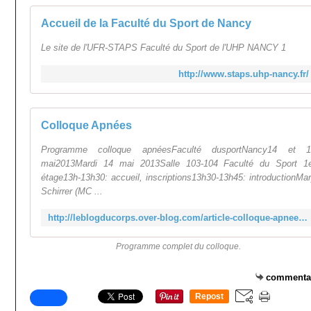
Accueil de la Faculté du Sport de Nancy
Le site de l'UFR-STAPS Faculté du Sport de l'UHP NANCY 1
http://www.staps.uhp-nancy.fr/
Colloque Apnées
Programme colloque apnéesFaculté dusportNancy14 et 1
mai2013Mardi 14 mai 2013Salle 103-104 Faculté du Sport 1
étage13h-13h30: accueil, inscriptions13h30-13h45: introductionMa
Schirrer (MC ...
http://leblogducorps.over-blog.com/article-colloque-apnees-117098998.html
Programme complet du colloque.
commenta
Repost
0