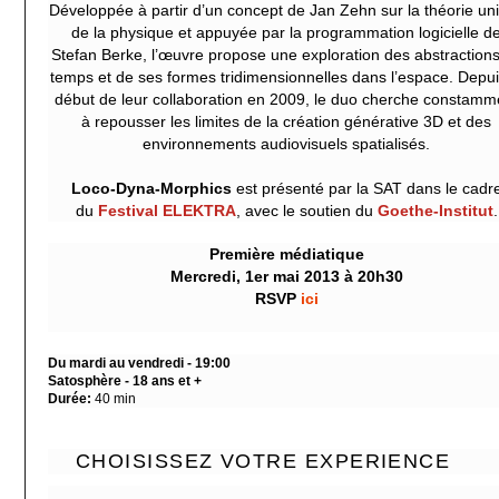
Développée à partir d’un concept de Jan Zehn sur la théorie uni
de la physique et appuyée par la programmation logicielle d
Stefan Berke, l’œuvre propose une exploration des abstraction
temps et de ses formes tridimensionnelles dans l’espace. Depui
début de leur collaboration en 2009, le duo cherche constamm
à repousser les limites de la création générative 3D et des
environnements audiovisuels spatialisés.
Loco-Dyna-Morphics
est présenté par la SAT dans le cadr
du
Festival ELEKTRA
, avec le soutien du
Goethe-Institut
.
Première médiatique
Mercredi, 1er mai 2013 à 20h30
RSVP
ici
Du mardi au vendredi - 19:00
Satosphère - 18 ans et +
Durée:
40 min
CHOISISSEZ VOTRE EXPERIENCE