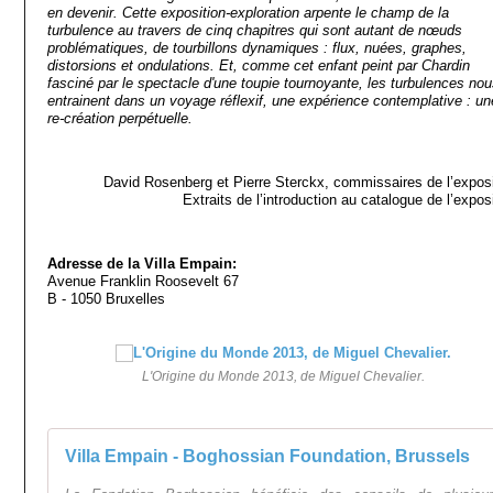
en devenir. Cette exposition-exploration arpente le champ de la
turbulence au travers de cinq chapitres qui sont autant de nœuds
problématiques, de tourbillons dynamiques : flux, nuées, graphes,
distorsions et ondulations. Et, comme cet enfant peint par Chardin
fasciné par le spectacle d'une toupie tournoyante, les turbulences no
entrainent dans un voyage réflexif, une expérience contemplative : un
re-création perpétuelle.
David Rosenberg et Pierre Sterckx, commissaires de l’exposi
Extraits de l’introduction au catalogue de l’expos
Adresse de la Villa Empain:
Avenue Franklin Roosevelt 67
B - 1050 Bruxelles
L'Origine du Monde 2013, de Miguel Chevalier.
Villa Empain - Boghossian Foundation, Brussels