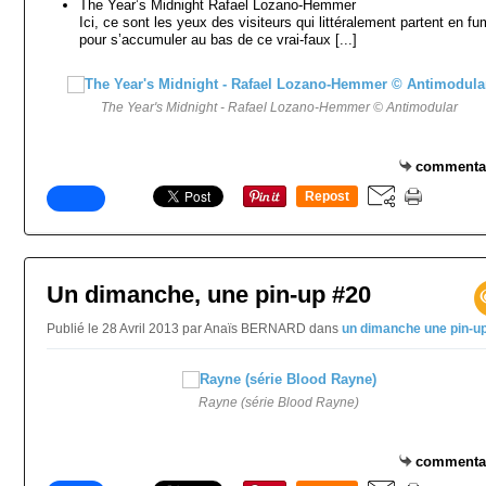
The Year’s Midnight Rafael Lozano-Hemmer
Ici, ce sont les yeux des visiteurs qui littéralement partent en f
pour s’accumuler au bas de ce vrai-faux [...]
The Year's Midnight - Rafael Lozano-Hemmer © Antimodular
commenta
Repost
0
Un dimanche, une pin-up #20
Publié le 28 Avril 2013 par Anaïs BERNARD
dans
un dimanche une pin-u
Rayne (série Blood Rayne)
commenta