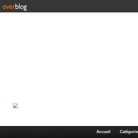
Corps en Imm
Une actualité dans les arts et les sciences à travers
Accueil
Catégorie