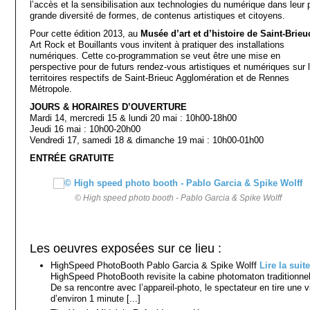
l’accès et la sensibilisation aux technologies du numérique dans leur 
grande diversité de formes, de contenus artistiques et citoyens.
Pour cette édition 2013, au
Musée d’art et d’histoire de Saint-Brieu
Art Rock et Bouillants vous invitent à pratiquer des installations
numériques. Cette co-programmation se veut être une mise en
perspective pour de futurs rendez-vous artistiques et numériques sur 
territoires respectifs de Saint-Brieuc Agglomération et de Rennes
Métropole.
JOURS & HORAIRES D’OUVERTURE
Mardi 14, mercredi 15 & lundi 20 mai : 10h00-18h00
Jeudi 16 mai : 10h00-20h00
Vendredi 17, samedi 18 & dimanche 19 mai : 10h00-01h00
ENTRÉE GRATUITE
© High speed photo booth - Pablo Garcia & Spike Wolff
Les oeuvres exposées sur ce lieu :
HighSpeed PhotoBooth Pablo Garcia & Spike Wolff
Lire la suite
HighSpeed PhotoBooth revisite la cabine photomaton traditionnel
De sa rencontre avec l’appareil-photo, le spectateur en tire une 
d’environ 1 minute [...]