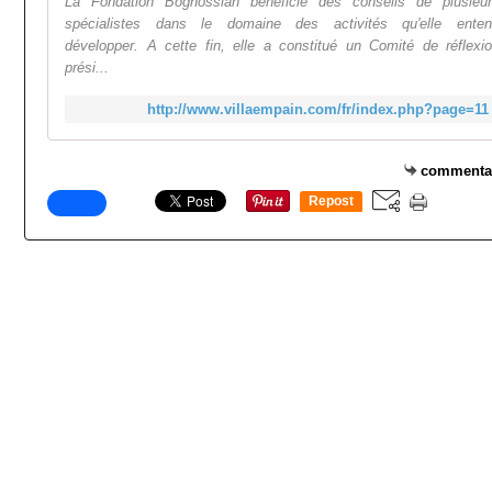
La Fondation Boghossian bénéficie des conseils de plusieu
spécialistes dans le domaine des activités qu'elle ente
développer. A cette fin, elle a constitué un Comité de réflexi
prési...
http://www.villaempain.com/fr/index.php?page=11
commenta
Repost
0