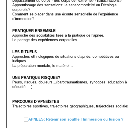
Dépassement du corps / des corps de l’extrême? / hallucinations?
Apprentissage des sensations: la sensorimotricité ou l’écologie
corporelle?
Comment se placer dans une écoute sensorielle de l’expérience
d’immersion?
PRATIQUER ENSEMBLE
Approche des sociabilités liées à la pratique de l’apnée.
Le partage des expériences corporelles.
LES RITUELS
Approches ethnologiques de situations d’apnée, compétitives ou
ludiques.
La préparation mentale, le matériel…
UNE PRATIQUE RISQUEE?
Peurs, risques, douleurs…(barotraumatismes, syncopes, éducation à 
sécurité, ...).
PARCOURS D’APNEÏSTES
Trajectoires sportives, trajectoires géographiques, trajectoires social