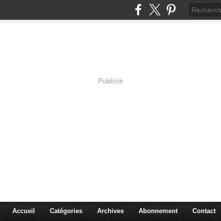
Publicité
s en Immersion
es sciences à travers les corps pluriels.
Accueil
Catégories
Archives
Abonnement
Contact