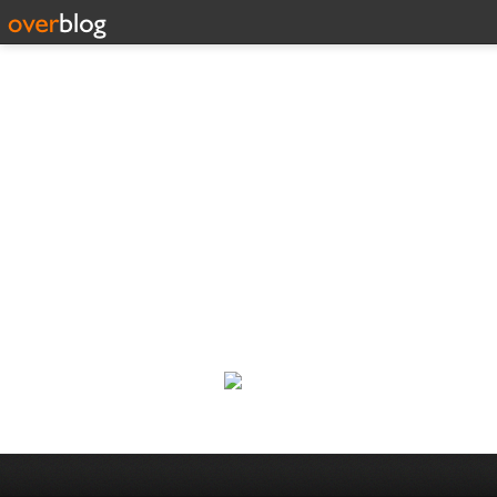
Corp
Une actualité dans les arts et l