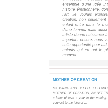
ensemble d'une idée int
histoire émotionnelle, do
l'art. Je voulais explo
création, non seulement
enfant entre dans le mo
d'une femme, mais aussi
artiste donne naissance à 
important encore, nous vo
cette opportunité pour aid
enfants qui en ont le p
moment.
MOTHER OF CREATION
MADONNA AND BEEPLE COLLABOR
MOTHER OF CREATION, AN NFT TRI
a labor of love a year in the making, 
connect to the idea of ...