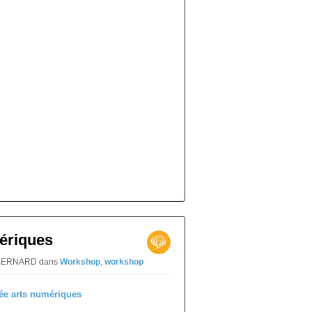
ériques
ïs BERNARD
dans
Workshop
,
workshop