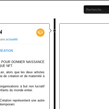
N
dans
actualité
 POUR DONNER NAISSANCE
QUE NFT.
an, alors que les deux artistes
ée de création et de maternité à
 organisations à but non lucratif
nfants du monde entier.
Création
représentent une autre
ntemporain: