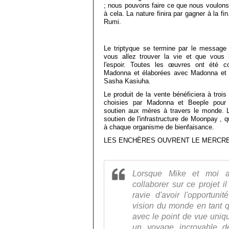
; nous pouvons faire ce que nous voulons
à cela. La nature finira par gagner à la f
Rumi.
Le triptyque se termine par le messag
vous allez trouver la vie et que vous
l'espoir. Toutes les œuvres ont été
Madonna et élaborées avec Madonna et 
Sasha Kasiuha.
Le produit de la vente bénéficiera à trois
choisies par Madonna et Beeple pour 
soutien aux mères à travers le monde. L
soutien de l'infrastructure de Moonpay , 
à chaque organisme de bienfaisance.
LES ENCHÈRES OUVRENT LE MERCRE
Lorsque Mike et moi 
collaborer sur ce projet il
ravie d'avoir l'opportuni
vision du monde en tant q
avec le point de vue uniq
un voyage incroyable de