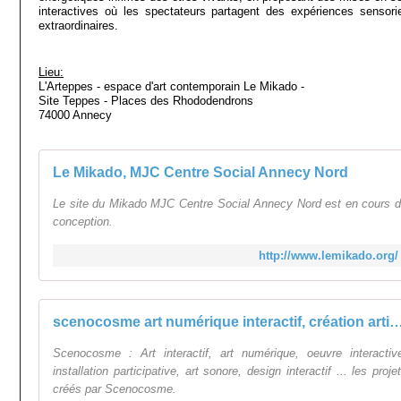
interactives où les spectateurs partagent des expériences sensorie
extraordinaires.
Lieu:
L'Arteppes - espace d'art contemporain Le Mikado -
Site Teppes - Places des Rhododendrons
74000 Annecy
Le Mikado, MJC Centre Social Annecy Nord
Le site du Mikado MJC Centre Social Annecy Nord est en cours 
conception.
http://www.lemikado.org/
scenocosme art numérique interactif, création artistique, installation im
Scenocosme : Art interactif, art numérique, oeuvre interactiv
installation participative, art sonore, design interactif ... les proje
créés par Scenocosme.