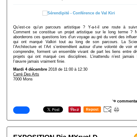
Qu’est-ce qu’un parcours artistique ? Y-a-t-il une route à suiv
Comment se constitue un projet artistique sur le long terme ? 
aborderons ces questions lors d’un voyage au gré du vent des influe
qui ont marqué Valkiri tout au long de son parcours. La Scie
l’Architecture et l’Art s’entremêlent autour d’une volonté de voir e
comprendre, forment un ensemble vivant de part les liens entre di
projets qui ont marqué ces disciplines. L’inattendu n’est jamais l
l’œuvre jamais vraiment finie.
Mardi 4 décembre
2018 de 11:00 à 12:30
Carré Des Arts
7000 Mons
commenta
Repost
0