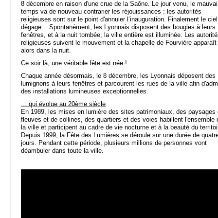
8 décembre en raison d'une crue de la Saône. Le jour venu, le mauva
temps va de nouveau contrarier les réjouissances : les autorités
religieuses sont sur le point d'annuler l’inauguration. Finalement le cie
dégage... Spontanément, les Lyonnais disposent des bougies à leurs
fenêtres, et à la nuit tombée, la ville entière est illuminée. Les autorit
religieuses suivent le mouvement et la chapelle de Fourvière apparaît
alors dans la nuit.
Ce soir là, une véritable fête est née !
Chaque année désormais, le 8 décembre, les Lyonnais déposent des
lumignons à leurs fenêtres et parcourent les rues de la ville afin d'adm
des installations lumineuses exceptionnelles.
... qui évolue au 20ème siècle
En 1989, les mises en lumière des sites patrimoniaux, des paysages
fleuves et de collines, des quartiers et des voies habillent l'ensemble 
la ville et participent au cadre de vie nocturne et à la beauté du territoi
Depuis 1999, la Fête des Lumières se déroule sur une durée de quatr
jours. Pendant cette période, plusieurs millions de personnes vont
déambuler dans toute la ville.