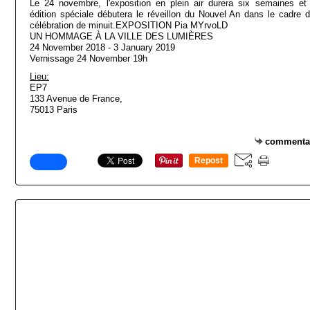
Le 24 novembre, l'exposition en plein air durera six semaines et
édition spéciale débutera le réveillon du Nouvel An dans le cadre d
célébration de minuit.EXPOSITION Pia MYrvoLD
UN HOMMAGE À LA VILLE DES LUMIÈRES
24 November 2018 - 3 January 2019
Vernissage 24 November 19h
Lieu:
EP7
133 Avenue de France,
75013 Paris
commenta
Repost
0