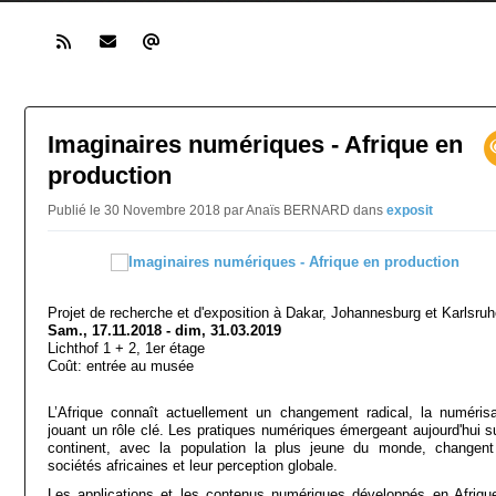
Imaginaires numériques - Afrique en
production
Publié le 30 Novembre 2018 par Anaïs BERNARD
dans
exposit
Projet de recherche et d'exposition à Dakar, Johannesburg et Karlsru
Sam., 17.11.2018 - dim, 31.03.2019
Lichthof 1 + 2, 1er étage
Coût: entrée au musée
L’Afrique connaît actuellement un changement radical, la numérisa
jouant un rôle clé. Les pratiques numériques émergeant aujourd'hui su
continent, avec la population la plus jeune du monde, changent
sociétés africaines et leur perception globale.
Les applications et les contenus numériques développés en Afriqu