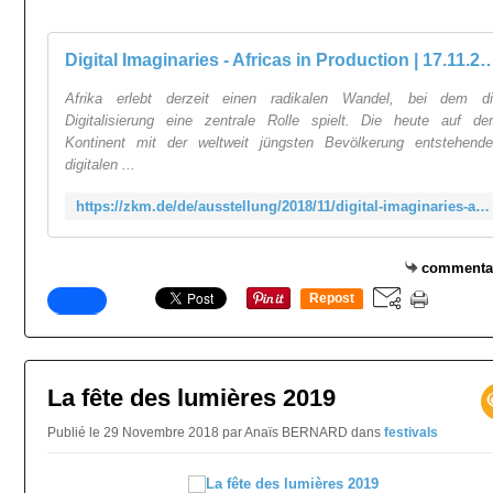
Digital Imaginaries - Africas in Production | 17.11.2018 
Afrika erlebt derzeit einen radikalen Wandel, bei dem d
Digitalisierung eine zentrale Rolle spielt. Die heute auf d
Kontinent mit der weltweit jüngsten Bevölkerung entstehend
digitalen ...
https://zkm.de/de/ausstellung/2018/11/digital-imaginaries-africas-in-production
commenta
Repost
0
La fête des lumières 2019
Publié le 29 Novembre 2018 par Anaïs BERNARD
dans
festivals