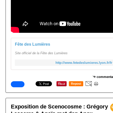
Fête des Lumières
Site officiel de la Fête des Lumières
http://www.fetedeslumieres.lyon.fr/fr
commenta
Repost
0
Exposition de Scenocosme : Grégory