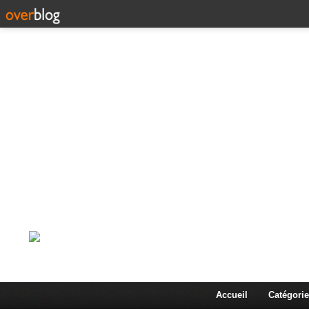
Corps en Imm
Une actualité dans les arts et les sciences à travers
Accueil
Catégorie