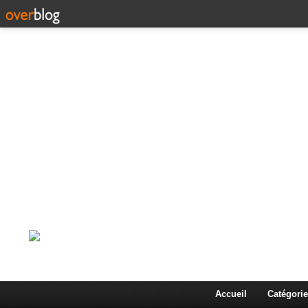
Corps en Imm
Une actualité dans les arts et les sciences à travers
Accueil
Catégorie