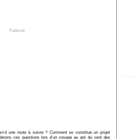
Publicité
a-t-il une route à suivre ? Comment se constitue un projet
rderons ces questions lors d’un voyage au gré du vent des