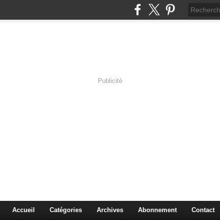
Publicité
s en Immersion
es sciences à travers les corps pluriels.
Accueil
Catégories
Archives
Abonnement
Contact