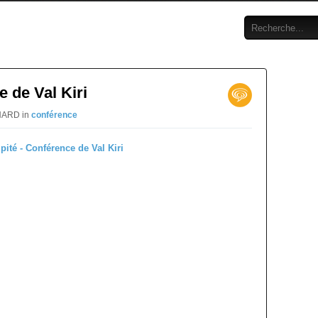
e de Val Kiri
RNARD in
conférence