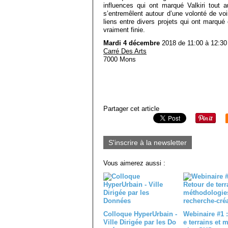
influences qui ont marqué Valkiri tout a
s’entremêlent autour d’une volonté de vo
liens entre divers projets qui ont marqué 
vraiment finie.
Mardi 4 décembre
2018 de 11:00 à 12:30
Carré Des Arts
7000 Mons
Partager cet article
S'inscrire à la newsletter
Vous aimerez aussi :
Colloque HyperUrbain -
Webinaire #1 :
Ville Dirigée par les Do
e terrains et 