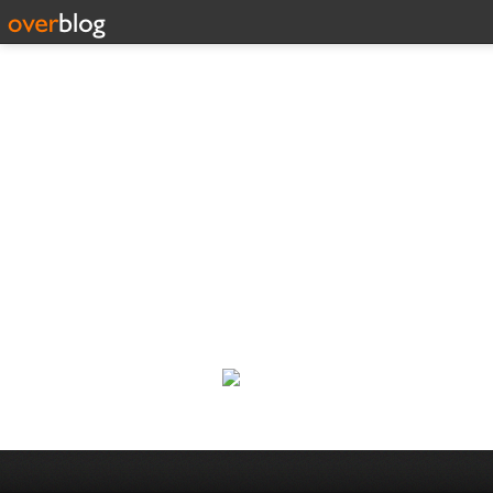
Corp
Une actualité dans les arts et l