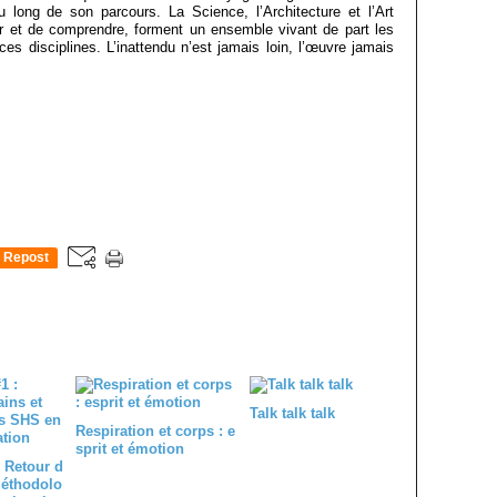
u long de son parcours. La Science, l’Architecture et l’Art
ir et de comprendre, forment un ensemble vivant de part les
ces disciplines. L’inattendu n’est jamais loin, l’œuvre jamais
Repost
0
Talk talk talk
Respiration et corps : e
sprit et émotion
 Retour d
méthodolo