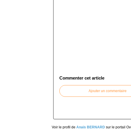
Commenter cet article
Ajouter un commentaire
Voir le profil de
Anaïs BERNARD
sur le portail O