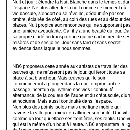
Nuit et jour : étendre la Nuit Blanche dans le temps et da
l’espace. Ne plus attendre la nuit comme ce moment où l
vie bascule, s’endort ou se réveille, dédoublée par son
ombre, éclairée de côté, au coin des rues et au détour de
places. Nuit propice aux rencontres qui ne supportent pa
une lumière aveuglante. Car il y a une beauté du jour. D
sa propre clarté ou transparence qui ne cache rien de se
misères et de ses joies. Jour sans fard et sans secret,
évidence dans laquelle nous sommes.
NB6 proposera cette année aux artistes de travailler des
œuvres qui ne refuseront pas le jour, qui feront toute sa
place à sa blancheur. Mais œuvres qui le soir
commenceront à plonger dans la nuit, empruntant ce
passage incertain qui rythme nos vies : continuité,
alternance, de la couleur de l’aube et du crépuscule, diu
et nocturne. Mais aussi continuité dans l’espace.
Non plus des points isolés mais une ligne mobile qui
traverse la ville pour mieux en affirmer son unité. Une vill
comme un tout qui efface ses frontières, ses replis. Une vi
qui est la même d’un bout à l’autre. NB6 empruntera la li