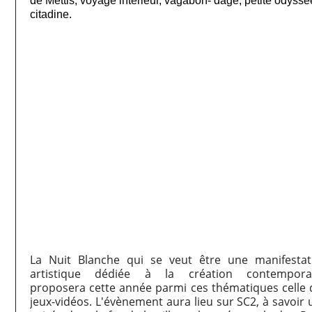
de Mettis, voyage intérieur, vagabon- dage, petite odyssé
citadine.
La Nuit Blanche qui se veut être une manifestat
artistique dédiée à la création contempora
proposera cette année parmi ces thématiques celle 
jeux-vidéos. L'évènement aura lieu sur SC2, à savoir