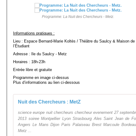
Programme: La Nuit des Chercheurs - Metz.
Informations pratiques :
Lieu : Espace Bernard-Marie Koltès / Théâtre du Saulcy & Maison de
l’Étudiant
Adresse : Ile du Saulcy - Metz
Horaires : 18h-23h
Entrée libre et gratuite
Programme en image ci-dessus
Plus d’informations au lien ci-dessous
Nuit des Chercheurs : MetZ
science europe nuit chercheurs chercheur evenement 27 septemb
2013 soiree Montpellier Lyon Strasbourg Ales Saint Jean de F
Angers Le Mans Dijon Paris Palaiseau Brest Marcoule Bordea
Metz ...