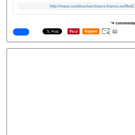
http://www.nuitdeschercheurs-france.eu/MetZ
commenta
Repost
0