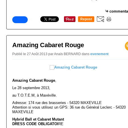
commenta
Repost
0
Amazing Cabaret Rouge
Publié le 27 Août 2013 par Anaïs BERNARD
dans
evenement
Amazing Cabaret Rouge
,
Le 28 septembre 2013,
au T.O.T.E.M, à Maxéville.
Adresse: 174 rue des brasseries - 54320 MAXEVILLE
Attention si vous utilisez un GPS: 36 rue du Général Leclerc - 54320
MAXEVILLE
Hybrid Ball et Cabaret Mutant
DRESS CODE OBLIGATOI
RE