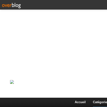
Corps en Imm
Une actualité dans les arts et les sciences à travers
Accueil
Catégorie