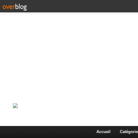
Corps en Imm
Une actualité dans les arts et les sciences à travers
Accueil
Catégorie