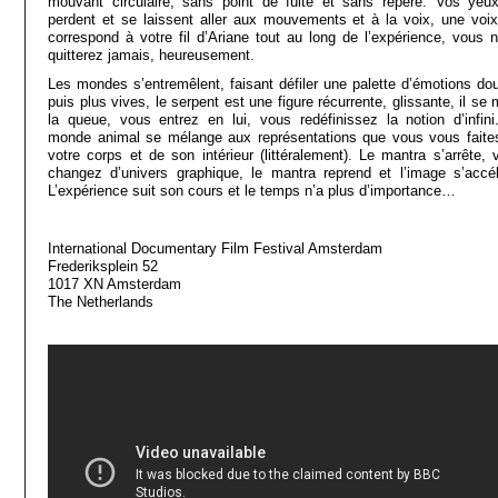
mouvant circulaire, sans point de fuite et sans repère. Vos yeu
perdent et se laissent aller aux mouvements et à la voix, une voix
correspond à votre fil d’Ariane tout au long de l’expérience, vous n
quitterez jamais, heureusement.
Les mondes s’entremêlent, faisant défiler une palette d’émotions do
puis plus vives, le serpent est une figure récurrente, glissante, il se
la queue, vous entrez en lui, vous redéfinissez la notion d’infini
monde animal se mélange aux représentations que vous vous faite
votre corps et de son intérieur (littéralement). Le mantra s’arrête, 
changez d’univers graphique, le mantra reprend et l’image s’accél
L’expérience suit son cours et le temps n’a plus d’importance…
International Documentary Film Festival Amsterdam
Frederiksplein 52
1017 XN Amsterdam
The Netherlands