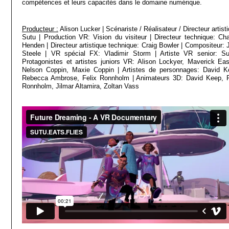
compétences et leurs capacités dans le domaine numérique.
Producteur :
Alison Lucker | Scénariste / Réalisateur / Directeur artist
Sutu | Production VR: Vision du visiteur | Directeur technique: Cha
Henden | Directeur artistique technique: Craig Bowler | Compositeur: 
Steele | VR spécial FX: Vladimir Storm | Artiste VR senior: Su
Protagonistes et artistes juniors VR: Alison Lockyer, Maverick Eas
Nelson Coppin, Maxie Coppin | Artistes de personnages: David K
Rebecca Ambrose, Felix Ronnholm | Animateurs 3D: David Keep, F
Ronnholm, Jilmar Altamira, Zoltan Vass