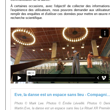
À certaines occasions, avec l'objectif de collecter des informations
l'expérience des utilisateurs, nous pouvons demander aux utilisateur
remplir des enquêtes et d'utiliser ces données pour mettre en œuvre n
recherche scientifique.
Eve, la danse est un espace sans lieu - Compagn
Photo © Mark Lee. Photos © Émilie Léveillé. Photos © Den
Martin.Eve, la danse est un espace sans lieu Le Rituel XR Premiè