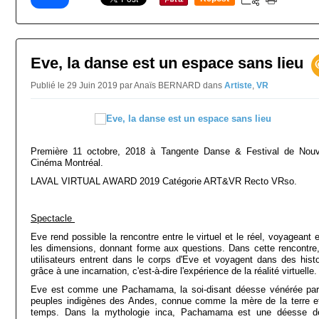
0
Eve, la danse est un espace sans lieu
Publié le 29 Juin 2019 par Anaïs BERNARD
dans
Artiste
,
VR
Première 11 octobre, 2018 à Tangente Danse & Festival de Nou
Cinéma Montréal.
LAVAL VIRTUAL AWARD 2019 Catégorie ART&VR Recto VRso.
Spectacle
Eve rend possible la rencontre entre le virtuel et le réel, voyageant 
les dimensions, donnant forme aux questions. Dans cette rencontre,
utilisateurs entrent dans le corps d'Eve et voyagent dans des histo
grâce à une incarnation, c'est-à-dire l'expérience de la réalité virtuelle
Eve est comme une Pachamama, la soi-disant déesse vénérée par
peuples indigènes des Andes, connue comme la mère de la terre e
temps. Dans la mythologie inca, Pachamama est une déesse d