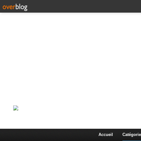
Corps en Imm
Une actualité dans les arts et les sciences à travers
Accueil
Catégorie