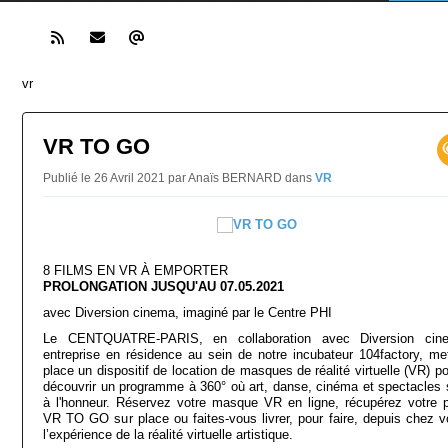
vr
VR TO GO
Publié le 26 Avril 2021 par Anaïs BERNARD
dans
VR
8 FILMS EN VR À EMPORTER
PROLONGATION JUSQU'AU 07.05.2021
avec Diversion cinema, imaginé par le Centre PHI
Le CENTQUATRE-PARIS, en collaboration avec Diversion cin
entreprise en résidence au sein de notre incubateur 104factory, me
place un dispositif de location de masques de réalité virtuelle (VR) p
découvrir un programme à 360° où art, danse, cinéma et spectacles 
à l'honneur. Réservez votre masque VR en ligne, récupérez votre 
VR TO GO sur place ou faites-vous livrer, pour faire, depuis chez v
l’expérience de la réalité virtuelle artistique.