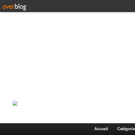
Corps en Imm
Une actualité dans les arts et les sciences à travers
Accueil
Catégorie