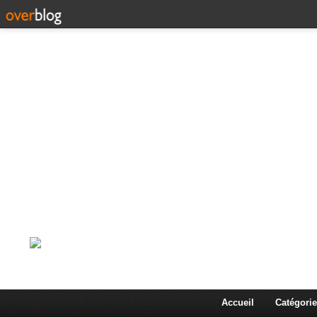
Corps en Imm
Une actualité dans les arts et les sciences à travers
Accueil
Catégorie