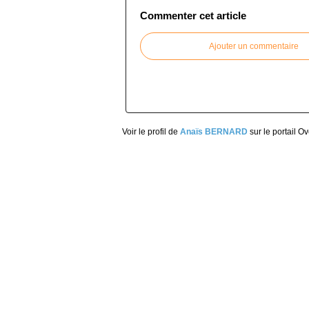
Commenter cet article
Ajouter un commentaire
Voir le profil de
Anaïs BERNARD
sur le portail O