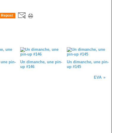
Repost
0
une pin-
Un dimanche, une pin-
Un dimanche, une pin-
up #146
up #145
EVA