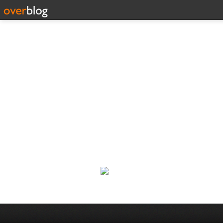
Corp
Une actualité dans les arts et l