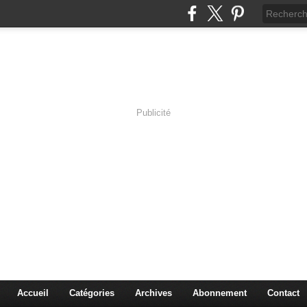
Publicité
s en Immersion
es sciences à travers les corps pluriels.
Accueil
Catégories
Archives
Abonnement
Contact