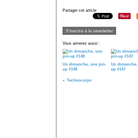
Partager cet article
S'inscrire à la newsletter
Vous aimerez aussi :
Un dimanche, une pin-
Un dimanche, 
up #148
up #147
Technocorps