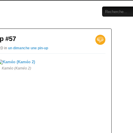
p #57
RD in
un dimanche une pin-up
Kaméo (Kaméo 2)