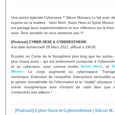
Une soirée spéciale Cybersexe ? Silicon Maniacs l'a fait avec d
experts en la matière : Yann Minh, Soizic Hess et Sylvie Mexico 
ont partagé leurs expérimentations et leur réflexions sur le futur
sexe. Âme sensible ne vous abstenez pas !!!
[Podcast] CYBER-SEXE & CYBERESTHESIE
.
A la date dumercredi 28 Mars 2012, diffusé à 19h30.
Ecoutez un Conte de la Noosphère plus long que les autres 
plus chaud aussi – qui est entièrement consacrée à Cyberesth
Soizic Hess
Si
et au cybersexe, avec comme invités
, et
Mexico
. Le corps augmenté au cyberespace. Transge
numérique. Extension de l’empathie. Interactions sensuelles e
la sphère immatérielle de l’information et la “réalité” physique.
soirée noosphérique suivi d’instant de radio libre que 
n’entendrez pas ailleurs !
[Podcast] Cyber-Sexe et Cyberesthé