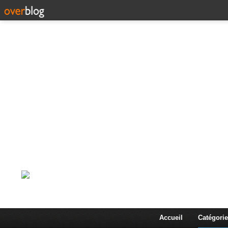
Corps en Imm
Une actualité dans les arts et les sciences à travers
Accueil
Catégorie