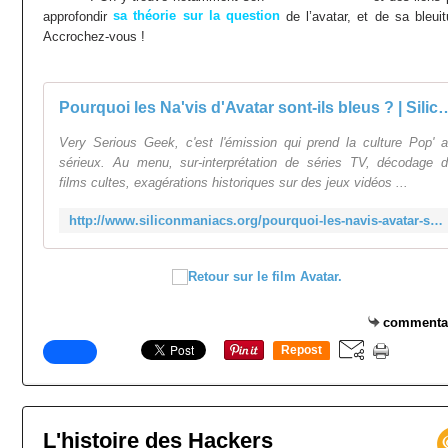
sa théorie sur la question
approfondir
de l’avatar, et de sa bleuit
Accrochez-vous !
Pourquoi les Na'vis d'Avatar sont-ils b
Very Serious Geek, c'est l'émission qui prend la culture Pop' 
sérieux. Au menu, sur-interprétation de séries TV, décodage 
films cultes, exagérations historiques sur des jeux vidéos ...
http://www.siliconmaniacs.org/pourquoi-les-navis-avatar-sont-ils-bleus/
commenta
Repost
0
L'histoire des Hackers