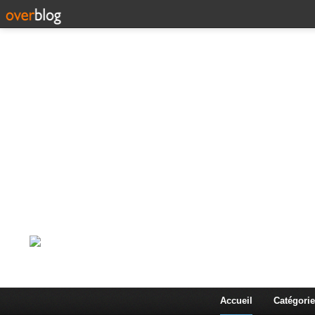
Corps en Imm
Une actualité dans les arts et les sciences à travers
Accueil
Catégorie