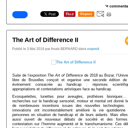
commenta
Repost
0
The Art of Difference II
Publié le 3 Mai 2019 par Anaïs BERNARD
dans
exposit
Suite de l’exposition
The Art of Difference
de 2018 au Bozar, l’Univer
libre de Bruxelles conçoit et organise une seconde édition de
événement consacrée au handicap : réponses scientifiq
appropriations et contestations artistiques face au handicap.
Exosquelettes, lunettes pour aveugles, prothèses bioniques…
recherches sur le handicap sensoriel, moteur et mental ont donné li
de nombreuses inventions issues des nouvelles technologies.
innovations ont incontestablement amélioré la vie quotidienne
personnes en situation de handicap et de leurs aidants. Mais elles
aussi ouvert de nouveaux débats de société et des forme
contestation sur l’homme augmenté et le transhumanisme. Ces dé