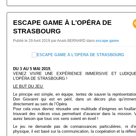
0
ESCAPE GAME À L'OPÉRA DE
STRASBOURG
Publié le 29 Avril 2019 par Anaïs BERNARD
dans
escape game
DU 3 AU 5 MAI 2019
,
VENEZ VIVRE UNE EXPÉRIENCE IMMERSIVE ET LUDIQU
L'OPÉRA DE STRASBOURG !
LE BUT DU JEU
Le principe est simple, en équipe, tentez de sauver la représentatio
Don Giovanni qui est en péril, dans un décors plus qu’immers
directement au sein de l’Opéra.
Pour cela vous devrez résoudre une multitude d’énigmes en fouillan
trouvant des indices vous permettant d’avancer dans la mission. 
aurez besoin que tous vos sens soient en éveil !
Le jeu ne demande pas de connaissances particulières, ni d’ef
physique, il est basé sur la communication, la coopération et la réflex