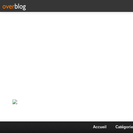
Corps en Imm
Une actualité dans les arts et les sciences à travers
Accueil
Catégorie