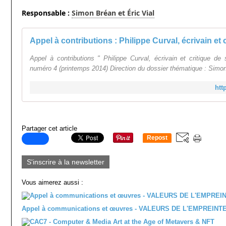
Responsable :
Simon Bréan et Éric Vial
Appel à contributions " Philippe Curval, écrivain et critique de 
numéro 4 (printemps 2014) Direction du dossier thématique : Simon
htt
Partager cet article
Repost
0
S'inscrire à la newsletter
Vous aimerez aussi :
Appel à communications et œuvres - VALEURS DE L'EMPREINT