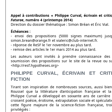
Appel à contributions « Philippe Curval, écrivain et crit
Futurae
, numéro 4 (printemps 2014)
Direction du dossier thématique : Simon Bréan et Éric Vial.
Échéances :
- envoi des propositions (5000 signes maximum) jus
simon.brean@orange.fr et vialeric@club-internet.fr.
- réponse de ReSF le 1er novembre au plus tard.
- remise des articles le 1er mars 2014 au plus tard.
Les auteurs sont invités à prendre connaissance des 
soumission des propositions sur le site de la revue ou 
<http://resf.hypotheses.org>
PHILIPPE CURVAL, ÉCRIVAIN ET CRIT
FICTION
Tirant son inspiration de nombreuses sources, aussi bie
Roussel que la littérature d’anticipation française et la
Philippe Curval a développé en soixante ans de carrière
croisent poésie, érotisme, extrapolation sociale et spéculat
cette figure majeure de la science-fiction française, tr
privilégiés :