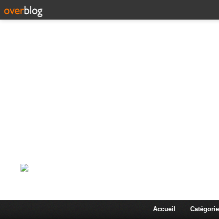
Corps en Imm
Une actualité dans les arts et les sciences à travers
Accueil
Catégorie