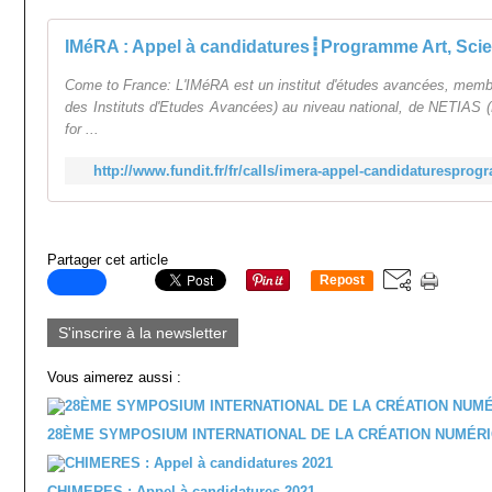
IMéRA : Appel à candidatures┋Programme Art, Scie
Come to France: L'IMéRA est un institut d'études avancées, mem
des Instituts d'Etudes Avancées) au niveau national, de NETIAS (
for ...
http://www.fundit.fr/fr/calls/imera-appel-candidaturesprog
Partager cet article
Repost
0
S'inscrire à la newsletter
Vous aimerez aussi :
28ÈME SYMPOSIUM INTERNATIONAL DE LA CRÉATION NUMÉR
CHIMERES : Appel à candidatures 2021