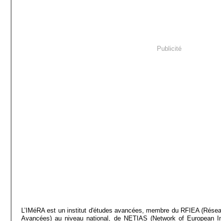
Publicité
L’IMéRA est un institut d'études avancées, membre du RFIEA (Réseau
Avancées) au niveau national, de NETIAS (Network of European In