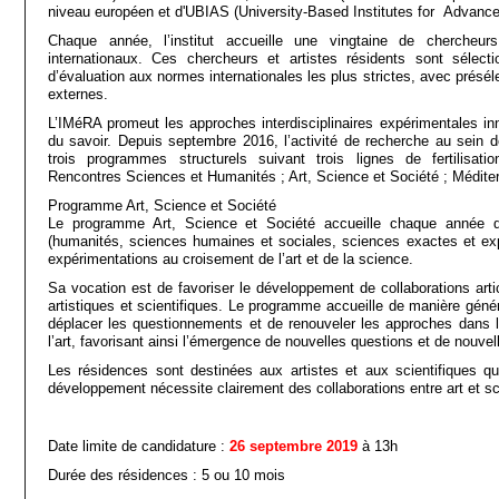
niveau européen et d'UBIAS (University-Based Institutes for Advance
Chaque année, l’institut accueille une vingtaine de chercheurs 
internationaux. Ces chercheurs et artistes résidents sont sélect
d’évaluation aux normes internationales les plus strictes, avec présél
externes.
L’IMéRA promeut les approches interdisciplinaires expérimentales i
du savoir. Depuis septembre 2016, l’activité de recherche au sein de 
trois programmes structurels suivant trois lignes de fertilisatio
Rencontres Sciences et Humanités ; Art, Science et Société ; Médite
Programme Art, Science et Société
Le programme Art, Science et Société accueille chaque année de
(humanités, sciences humaines et sociales, sciences exactes et ex
expérimentations au croisement de l’art et de la science.
Sa vocation est de favoriser le développement de collaborations artic
artistiques et scientifiques. Le programme accueille de manière géné
déplacer les questionnements et de renouveler les approches dans 
l’art, favorisant ainsi l’émergence de nouvelles questions et de nouve
Les résidences sont destinées aux artistes et aux scientifiques qu
développement nécessite clairement des collaborations entre art et s
Date limite de candidature :
26 septembre 2019
à 13h
Durée des résidences : 5 ou 10 mois