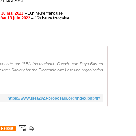
21 MAI 2023
 26 mai 2022
– 16h heure française
’au 13 juin 2022
– 16h heure française
donnée par ISEA International. Fondée aux Pays-Bas en
Inter-Society for the Electronic Arts) est une organisation
https://www.isea2023-proposals.org/index.php/fr/
Repost
0