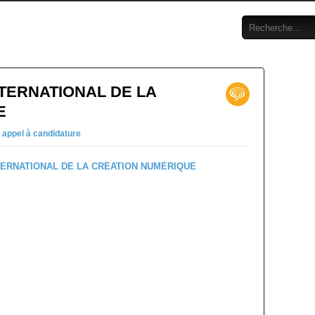
TERNATIONAL DE LA
E
n
appel à candidature