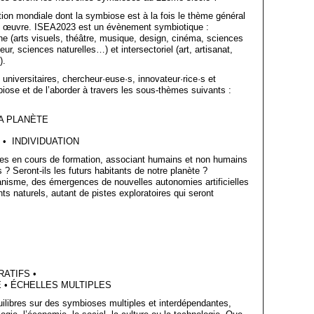
on mondiale dont la symbiose est à la fois le thème général
en œuvre. ISEA2023 est un évènement symbiotique :
che (arts visuels, théâtre, musique, design, cinéma, sciences
ur, sciences naturelles…) et intersectoriel (art, artisanat,
).
 universitaires, chercheur·euse·s, innovateur·rice·s et
iose et de l’aborder à travers les sous-thèmes suivants :
A PLANÈTE
 • INDIVIDUATION
ides en cours de formation, associant humains et non humains
? Seront-ils les futurs habitants de notre planète ?
nisme, des émergences de nouvelles autonomies artificielles
s naturels, autant de pistes exploratoires qui seront
ATIFS •
 • ÉCHELLES MULTIPLES
ilibres sur des symbioses multiples et interdépendantes,