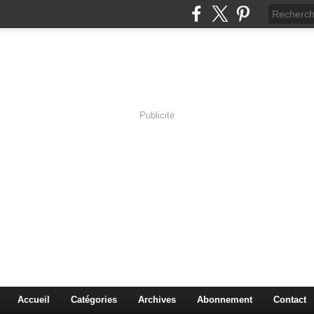
Publicité
s en Immersion
es sciences à travers les corps pluriels.
Accueil
Catégories
Archives
Abonnement
Contact