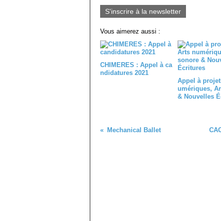
S'inscrire à la newsletter
Vous aimerez aussi :
CHIMERES : Appel à ca
ndidatures 2021
Appel à projet
umériques, Ar
& Nouvelles É
Mechanical Ballet
CAC