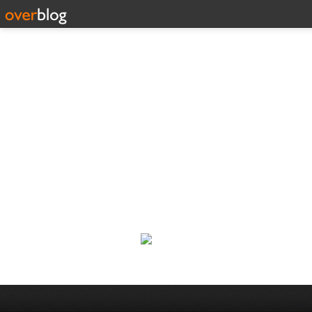
Corp
Une actualité dans les arts et l