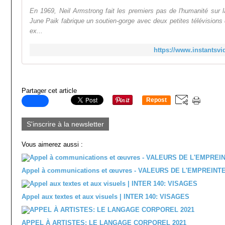
En 1969, Neil Armstrong fait les premiers pas de l'humanité su
June Paik fabrique un soutien-gorge avec deux petites télévisions 
ex...
https://www.instantsv
Partager cet article
Repost
0
S'inscrire à la newsletter
Vous aimerez aussi :
Appel à communications et œuvres - VALEURS DE L'EMPREINT
Appel aux textes et aux visuels | INTER 140: VISAGES
APPEL À ARTISTES: LE LANGAGE CORPOREL 2021