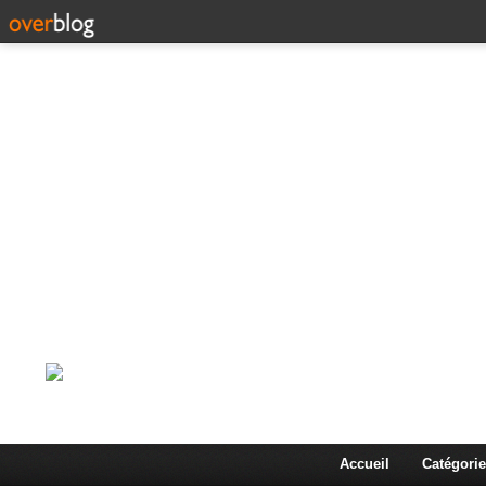
Corps en Imm
Une actualité dans les arts et les sciences à travers
Accueil
Catégorie