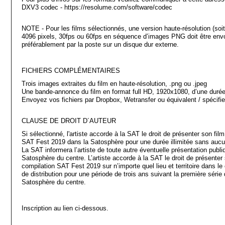
DXV3 codec - https://resolume.com/software/codec
NOTE - Pour les films sélectionnés, une version haute-résolution (soi
4096 pixels, 30fps ou 60fps en séquence d’images PNG doit être envo
préférablement par la poste sur un disque dur externe.
FICHIERS COMPLÉMENTAIRES
Trois images extraites du film en haute-résolution, .png ou .jpeg
Une bande-annonce du film en format full HD, 1920x1080, d’une dur
Envoyez vos fichiers par Dropbox, Wetransfer ou équivalent / spécifie
CLAUSE DE DROIT D´AUTEUR
Si sélectionné, l'artiste accorde à la SAT le droit de présenter son film
SAT Fest 2019 dans la Satosphère pour une durée illimitée sans auc
La SAT informera l’artiste de toute autre éventuelle présentation publi
Satosphère du centre. L’artiste accorde à la SAT le droit de présenter s
compilation SAT Fest 2019 sur n’importe quel lieu et territoire dans l
de distribution pour une période de trois ans suivant la première série
Satosphère du centre.
Inscription au lien ci-dessous.