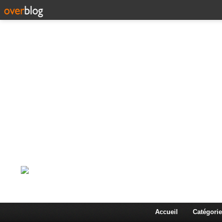
Corps en Imm
Une actualité dans les arts et les sciences à travers
Accueil
Catégorie