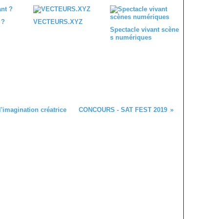
 ?
VECTEURS.XYZ
Spectacle vivant scène
s numériques
l'imagination créatrice
CONCOURS - SAT FEST 2019