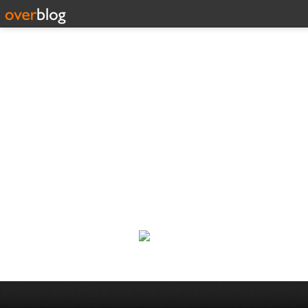
Corp
Une actualité dans les arts et l