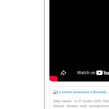
Idées balade : le 27 octobre 2018, Plan
Alsace) - horaires, tarifs, renseignemen