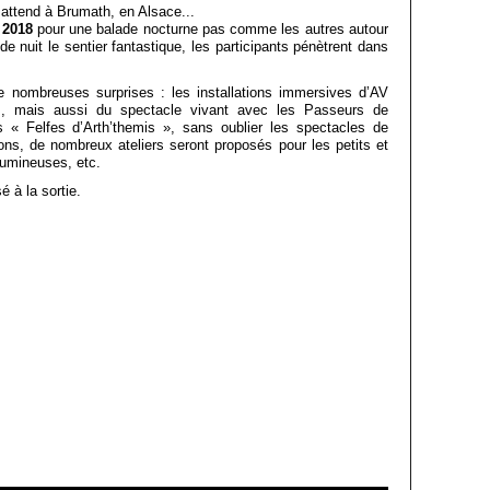
attend à Brumath, en Alsace...
 2018
pour une balade nocturne pas comme les autres autour
 nuit le sentier fantastique, les participants pénètrent dans
 nombreuses surprises : les installations immersives d’AV
es, mais aussi du spectacle vivant avec les Passeurs de
 « Felfes d’Arth’themis », sans oublier les spectacles de
ns, de nombreux ateliers seront proposés pour les petits et
lumineuses, etc.
é à la sortie.