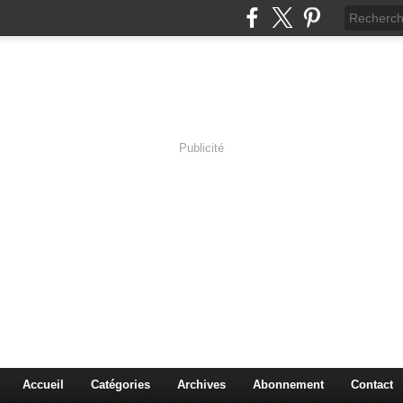
Publicité
s en Immersion
es sciences à travers les corps pluriels.
Accueil
Catégories
Archives
Abonnement
Contact