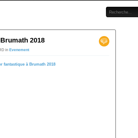
à Brumath 2018
ARD in
Evenement