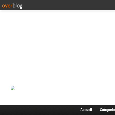
Corps en Imm
Une actualité dans les arts et les sciences à travers
Accueil
Catégorie