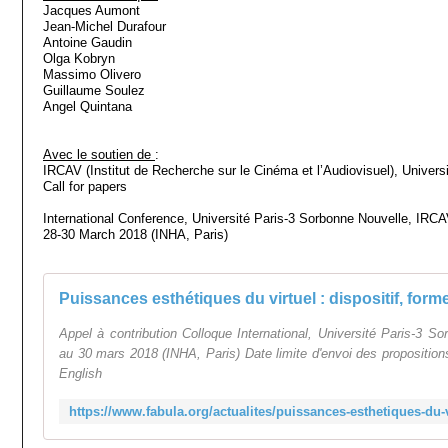
Jacques Aumont
Jean-Michel Durafour
Antoine Gaudin
Olga Kobryn
Massimo Olivero
Guillaume Soulez
Angel Quintana
Avec le soutien de
:
IRCAV (Institut de Recherche sur le Cinéma et l’Audiovisuel), Univers
Call for papers
International Conference, Université Paris-3 Sorbonne Nouvelle, IRC
28-30 March 2018 (INHA, Paris)
Appel à contribution Colloque International, Université Paris-3 
au 30 mars 2018 (INHA, Paris) Date limite d'envoi des propositio
English