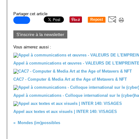
Partager cet article
Repost
0
S'inscrire à la newsletter
Vous aimerez aussi :
Appel à communications et œuvres - VALEURS DE L'EMPREINT
CAC7 - Computer & Media Art at the Age of Metavers & NFT
Appel à communications - Colloque international sur le (cyber)h
Appel aux textes et aux visuels | INTER 140: VISAGES
Mondes (im)possibles