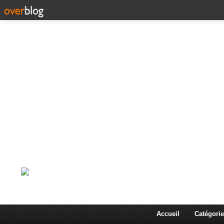
Corps en Imm
Une actualité dans les arts et les sciences à travers
Accueil
Catégorie