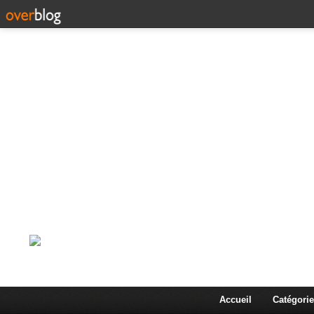
Corps en Imm
Une actualité dans les arts et les sciences à travers
Accueil
Catégorie