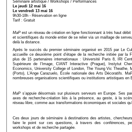
Séminaire artistique / Workshops / Performances
Le jeudi 12 mai 16
Le vendredi 13 mai 16
9h30-18h - Réservation en ligne
Tarif : Gratuit
MaP
est un réseau de création en ligne fonctionnant à très haut débit
et scientifiques du monde entier de se relier via un maillage de serve
delà la distance.
Après le succès du premier séminaire organisé en 2015 par Le Cu
accueille ce deuxième point d’étape de la recherche initiée par la
plus de 15 partenaires internationaux : Université Paris 8, IRI C
Supérieure de l’Image, CIANT Interactive (Prague), Instytut Ch
Economics, University College of London, The Young Vic Theathe
(Porto), L’Ange Carazuelo, École nationale des Arts Décoratifs. Ma
nombreuses organisations scientifiques ou institutions artistiques en
MaP
s’appuie désormais sur plusieurs serveurs en Europe. Ses par
axes de recherche-création liés à la présence, au geste, à la scén
réseau libre, comme aux transformations économiques et sociales qu’i
Ces deux jours de séminaire à destinations des artistes, chercheurs,
faire le point sur ces questions, à travers des conférences, p
workshops et de recherche partagée.