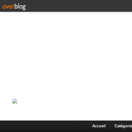
Corps en Imm
Une actualité dans les arts et les sciences à travers
Accueil
Catégorie