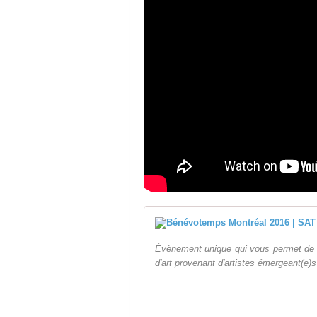
Évènement unique qui vous permet de m
d'art provenant d'artistes émergeant(e)s