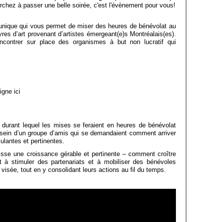
chez à passer une belle soirée, c'est l'évènement pour vous!
 unique qui vous permet de miser des heures de bénévolat au
res d’art provenant d’artistes émergeant(e)s Montréalais(es).
ncontrer sur place des organismes à but non lucratif qui
igne ici
t durant lequel les mises se feraient en heures de bénévolat
 sein d’un groupe d’amis qui se demandaient comment arriver
ulantes et pertinentes.
sse une croissance gérable et pertinente – comment croître
nt à stimuler des partenariats et à mobiliser des bénévoles
visée, tout en y consolidant leurs actions au fil du temps.