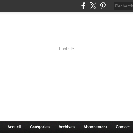
Publicité
s en Immersion
es sciences à travers les corps pluriels.
Accueil
Catégories
Archives
Abonnement
Contact