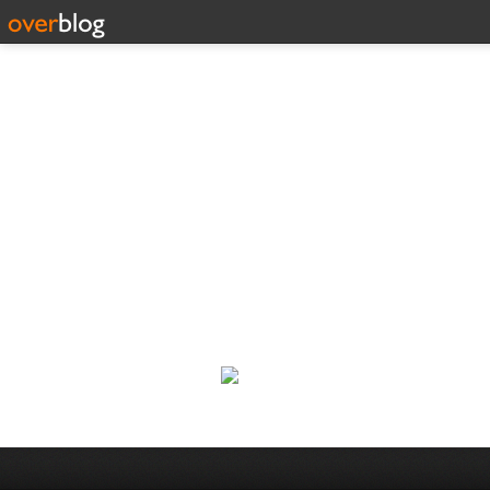
Corp
Une actualité dans les arts et l