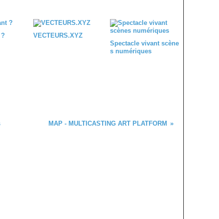
 ?
VECTEURS.XYZ
Spectacle vivant scène
s numériques
s
MAP - MULTICASTING ART PLATFORM