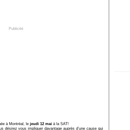
Publicité
ée à Montréal, le
jeudi 12 mai
à la SAT!
us désirez vous impliquer davantage auprès d’une cause qui