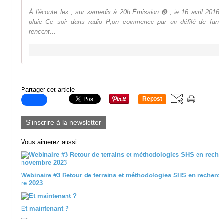
À l'écoute les , sur samedis à 20h Émission ➑ , le 16 avril 201
pluie Ce soir dans radio H,on commence par un défilé de fanf
rencont...
Partager cet article
Repost
0
S'inscrire à la newsletter
Vous aimerez aussi :
Webinaire #3 Retour de terrains et méthodologies SHS en recher
re 2023
Et maintenant ?