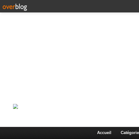
Corps en Imm
Une actualité dans les arts et les sciences à travers
Accueil
Catégorie