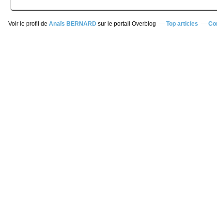
Voir le profil de
Anaïs BERNARD
sur le portail Overblog
Top articles
Co