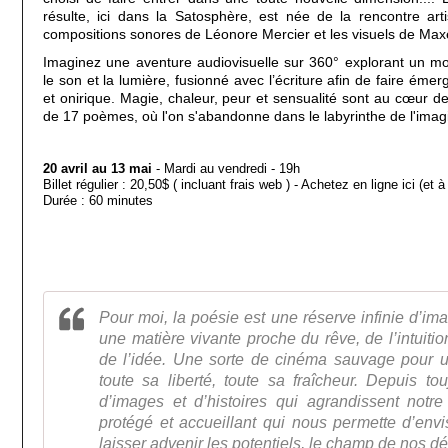
résulte, ici dans la Satosphère, est née de la rencontre arti
compositions sonores de Léonore Mercier et les visuels de Max
Imaginez une aventure audiovisuelle sur 360° explorant un mo
le son et la lumière, fusionné avec l’écriture afin de faire ém
et onirique. Magie, chaleur, peur et sensualité sont au cœur d
de 17 poèmes, où l'on s'abandonne dans le labyrinthe de l'imagi
20 avril au 13 mai
- Mardi au vendredi - 19h
Billet régulier : 20,50$ ( incluant frais web ) - Achetez en ligne ici (et 
Durée : 60 minutes
Pour moi, la poésie est une réserve infinie d’ima
une matière vivante proche du rêve, de l’intuitio
de l’idée. Une sorte de cinéma sauvage pour un
toute sa liberté, toute sa fraîcheur. Depuis to
d’images et d’histoires qui agrandissent notre
protégé et accueillant qui nous permette d’envi
laisser advenir les potentiels, le champ de nos dés