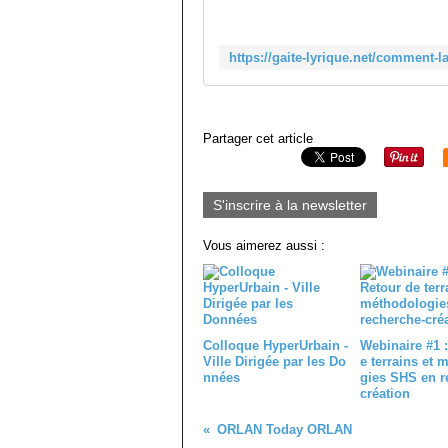
Partager cet article
S'inscrire à la newsletter
Vous aimerez aussi :
Colloque HyperUrbain -
Webinaire #1 :
Ville Dirigée par les Do
e terrains et 
nnées
gies SHS en r
création
ORLAN Today ORLAN