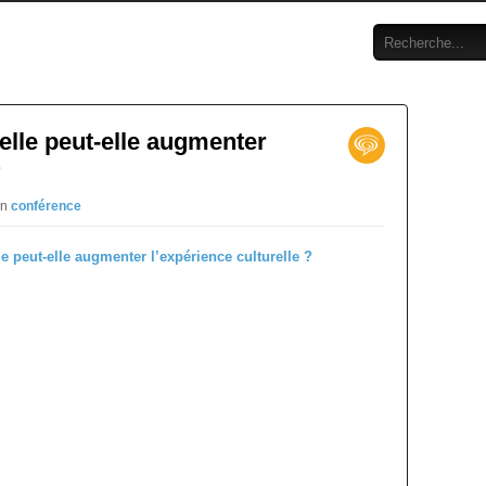
uelle peut-elle augmenter
?
in
conférence