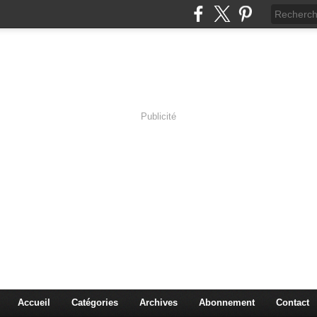
Publicité
s en Immersion
es sciences à travers les corps pluriels.
Accueil
Catégories
Archives
Abonnement
Contact