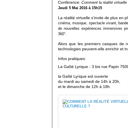
Conférence:
C
omment la réalité virtuelle
Jeudi 5 Mai 2016 à 15h15
La réalité virtuelle s’invite de plus en p
cinéma, musique, spectacle vivant, bande d
de nouvelles expériences immersives pro
360°.
Alors que les premiers casques de ré
technologies peuvent-elle enrichir et t
Infos pratiques:
La Gaîté Lyrique - 3 bis rue Papin 75
la Gaîté Lyrique est ouverte
du mardi au samedi de 14h à 20h,
et le dimanche de 12h à 18h.