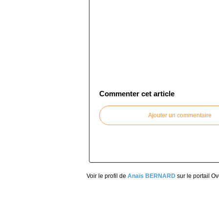
Commenter cet article
Ajouter un commentaire
Voir le profil de
Anaïs BERNARD
sur le portail O