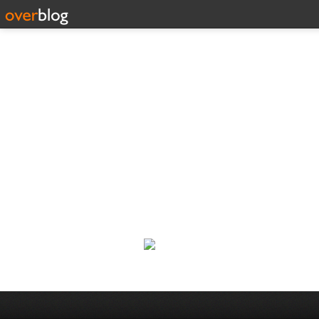
Corp
Une actualité dans les arts et l