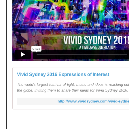
Vivid Sydney 2016 Expressions of Interest
The world's largest festival of light, music and ideas is reaching o
the globe, inviting them to share their ideas for Vivid Sydney 2016. 
http://www.vividsydney.com/vivid-sydne