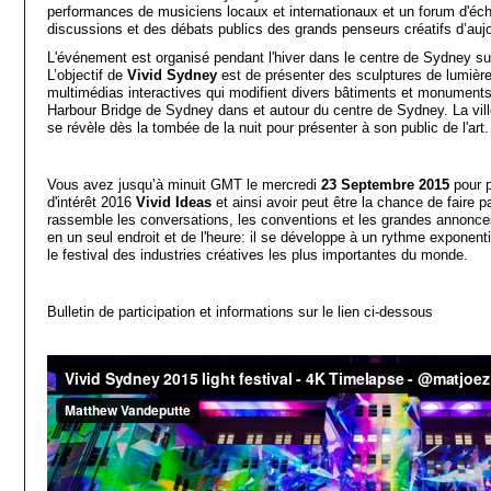
performances de musiciens locaux et internationaux et un forum d'éc
discussions et des débats publics des grands penseurs créatifs d’aujo
L'événement est organisé pendant l'hiver dans le centre de Sydney sur
L’objectif de
Vivid Sydney
est de présenter des sculptures de lumière
multimédias interactives qui modifient divers bâtiments et monuments
Harbour Bridge de Sydney dans et autour du centre de Sydney. La ville 
se révèle dès la tombée de la nuit pour présenter à son public de l'art.
Vous avez jusqu’à minuit GMT le mercredi
23 Septembre 2015
pour p
d'intérêt 2016
Vivid Ideas
et ainsi avoir peut être la chance de faire
rassemble les conversations, les conventions et les grandes annonces
en un seul endroit et de l'heure: il se développe à un rythme exponentiel
le festival des industries créatives les plus importantes du monde.
Bulletin de participation et informations sur le lien ci-dessous