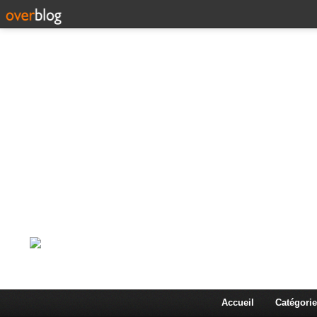
Corps en Imm
Une actualité dans les arts et les sciences à travers
Accueil
Catégorie