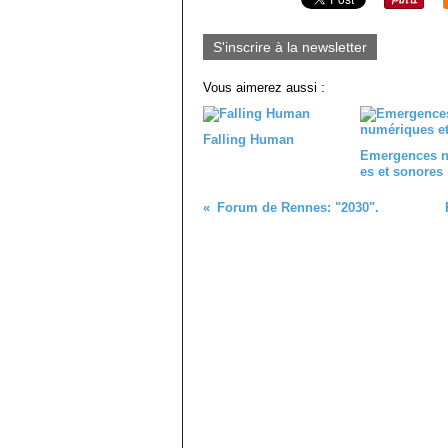
S'inscrire à la newsletter
Vous aimerez aussi :
Falling Human
Emergences 
es et sonores
Forum de Rennes: "2030".