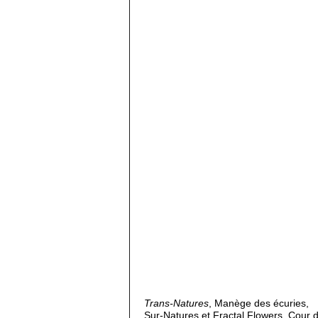
Trans-Natures
, Manège des écuries,
Sur-Natures et Fractal Flowers, Cour de