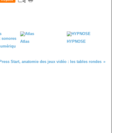
0
Atlas
HYPNOSE
numériqu
Press Start, anatomie des jeux vidéo : les tables rondes