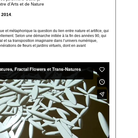
re d’Arts et de Nature
e 2014
.
 et métaphorique la question du lien entre nature et artifice, qui
ellement. Selon une démarche initiée à la fin des années 90, qui
al et sa transposition imaginaire dans l’univers numérique,
nérations de fleurs et jardins virtuels, dont en avant