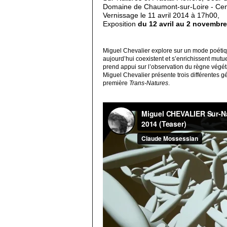
Domaine de Chaumont-sur-Loire - Cent
Vernissage le 11 avril 2014 à 17h00,
Exposition
du 12 avril au 2 novembr
Miguel Chevalier explore sur un mode poétique
aujourd’hui coexistent et s’enrichissent mutu
prend appui sur l’observation du règne végét
Miguel Chevalier présente trois différentes gé
première
Trans-Natures
.