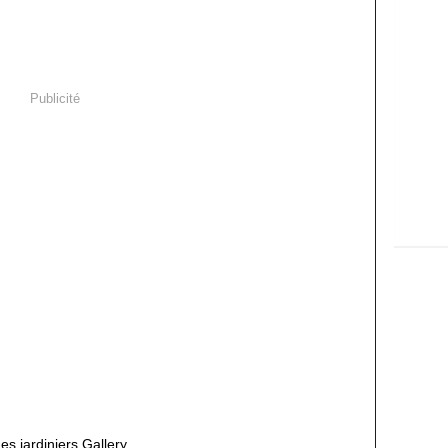
Publicité
s jardiniers Gallery,