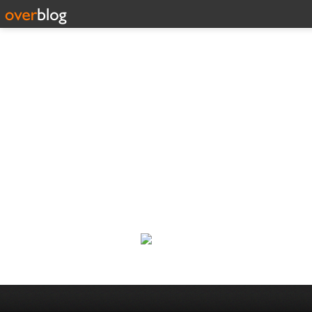
Corp
Une actualité dans les arts et l