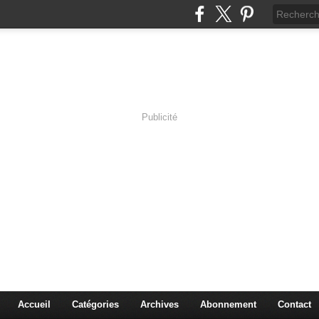
Publicité
s en Immersion
es sciences à travers les corps pluriels.
Accueil
Catégories
Archives
Abonnement
Contact