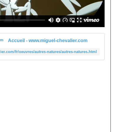
Accueil - www.miguel-chevalier.com
ier.com/fr/oeuvres/autres-natures/autres-natures.html