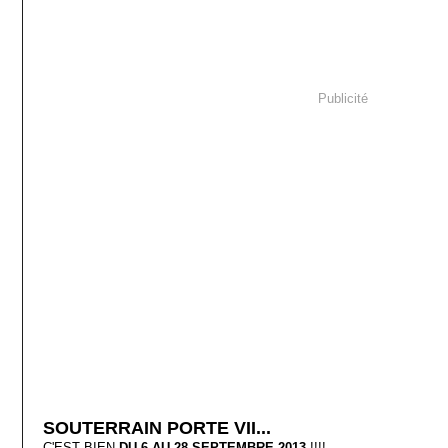
Publicité
SOUTERRAIN PORTE VII...
C'EST BIEN
DU 6 AU 28 SEPTEMBRE 2013
!!!!