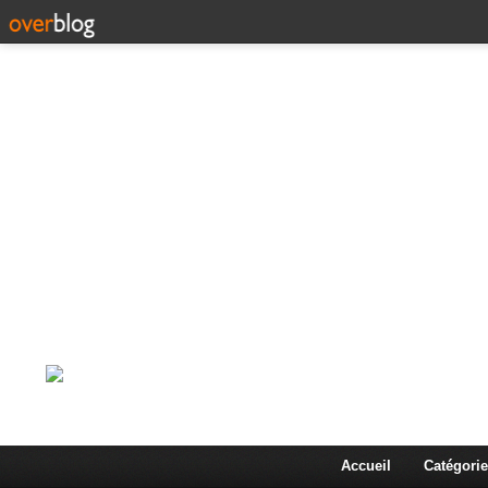
Corps en Imm
Une actualité dans les arts et les sciences à travers
Accueil
Catégorie