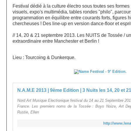
Festival dédié à la culture électro sous toutes ses formes !
visuels, expo's multimédia, tables rondes "philo", parcour
programmation en équilibre entre courants forts, figures hi
chercheuses ! Des line-up en version dance-floor et espri
// 14, 20 & 21 septembre 2013. Les NUITS de Tossée / un s
extraordinaire entre Manchester et Berlin !
Lieu :
Tourcoing & Dunkerque.
N.A.M.E 2013 | 9ème Edition | 3 Nuits les 14, 20 et 
Nord Art Musique Electronique festival du 14 au 21 Septembre 2013
France. Les premiers noms de la Tossée : Boys Noize, Art D
Rustie, Ellen
http://www.len