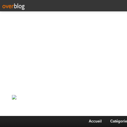
Corps en Imm
Une actualité dans les arts et les sciences à travers
Accueil
Catégorie