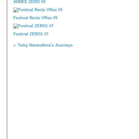
ANNÉE ZÉRO #0
Festival Recto VRso #5
Festival ZERO1 #7
Tutsy Navarathna's Journeys