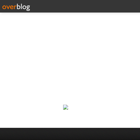
Corp
Une actualité dans les arts et l