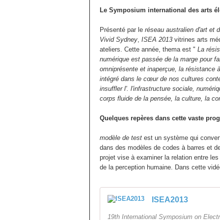
Le Symposium international des arts él
Présenté par le
réseau australien d'art et 
Vivid Sydney
,
ISEA 2013
vitrines arts mé
ateliers.
Cette année, thema est "
La résis
numérique est passée de la marge pour faire
omniprésente et inaperçue, la résistance à 
intégré dans le cœur de nos cultures co
insuffler l'. l'infrastructure sociale, numé
corps fluide de la pensée, la culture, la c
Quelques repères dans cette vaste pr
modèle de test
est un système qui converti
dans des modèles de codes à barres et de 
projet vise à examiner la relation entre les
de la perception humaine.
Dans cette vid
ISEA2013
19th International Symposium on Electr