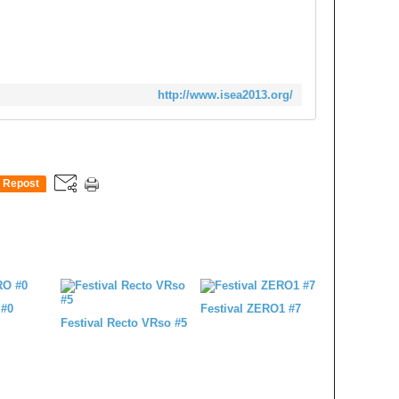
http://www.isea2013.org/
Repost
0
#0
Festival ZERO1 #7
Festival Recto VRso #5