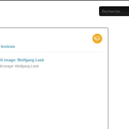
n
festivals
it image: Wolfgang Leeb