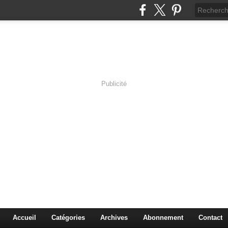
Publicité
s en Immersion
es sciences à travers les corps pluriels.
Accueil
Catégories
Archives
Abonnement
Contact