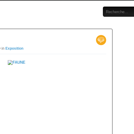
D in
Exposition