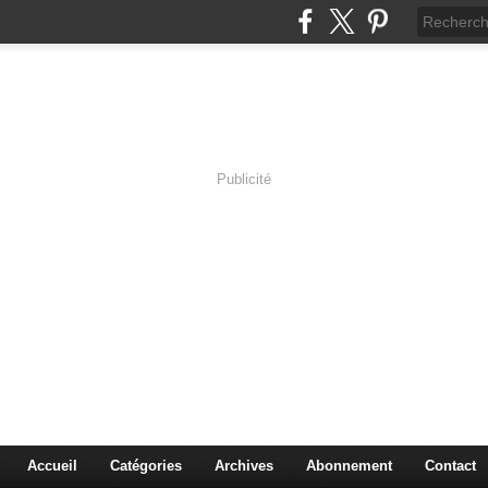
Publicité
s en Immersion
es sciences à travers les corps pluriels.
Accueil
Catégories
Archives
Abonnement
Contact