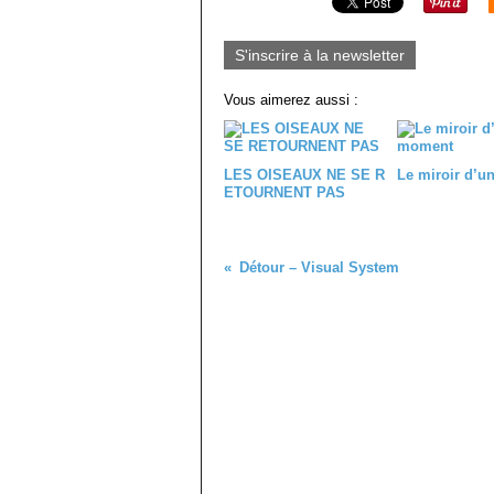
S'inscrire à la newsletter
Vous aimerez aussi :
LES OISEAUX NE SE R
Le miroir d’
ETOURNENT PAS
Détour – Visual System