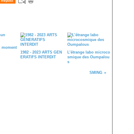
Repost
0
un moment
1982 - 2023 ARTS GEN
L’étrange labo microco
ERATIFS INTERDIT
smique des Oumpalou
s
SMING