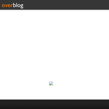
Corp
Une actualité dans les arts et l