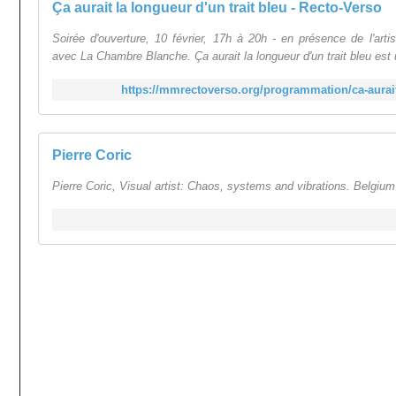
Ça aurait la longueur d'un trait bleu - Recto-Verso
Soirée d'ouverture, 10 février, 17h à 20h - en présence de l'arti
avec La Chambre Blanche. Ça aurait la longueur d'un trait bleu est un
https://mmrectoverso.org/programmation/ca-aurait-
Pierre Coric
Pierre Coric, Visual artist: Chaos, systems and vibrations. Belgiu