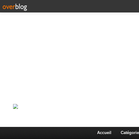
Corps en Imm
Une actualité dans les arts et les sciences à travers
Accueil
Catégorie