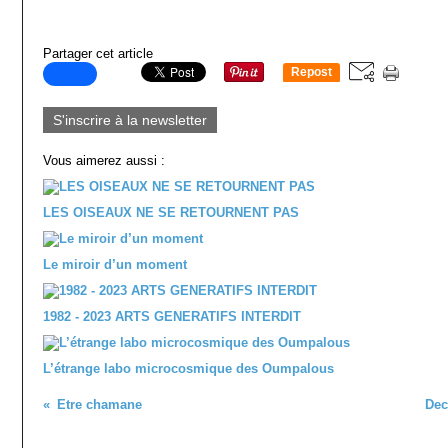
Partager cet article
Repost
0
S'inscrire à la newsletter
Vous aimerez aussi :
LES OISEAUX NE SE RETOURNENT PAS
Le miroir d’un moment
1982 - 2023 ARTS GENERATIFS INTERDIT
L’étrange labo microcosmique des Oumpalous
Etre chamane
Dec