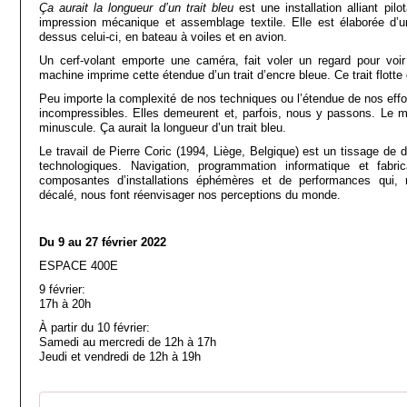
Ça aurait la longueur d’un trait bleu
est une installation alliant pilo
impression mécanique et assemblage textile. Elle est élaborée d’un
dessus celui-ci, en bateau à voiles et en avion.
Un cerf-volant emporte une caméra, fait voler un regard pour voir
machine imprime cette étendue d’un trait d’encre bleue. Ce trait flotte 
Peu importe la complexité de nos techniques ou l’étendue de nos effor
incompressibles. Elles demeurent et, parfois, nous y passons. Le m
minuscule. Ça aurait la longueur d’un trait bleu.
Le travail de Pierre Coric (1994, Liège, Belgique) est un tissage de d
technologiques. Navigation, programmation informatique et fabric
composantes d’installations éphémères et de performances qui, r
décalé, nous font réenvisager nos perceptions du monde.
Du 9 au 27 février 2022
ESPACE 400E
9 février:
17h à 20h
À partir du 10 février:
Samedi au mercredi de 12h à 17h
Jeudi et vendredi de 12h à 19h