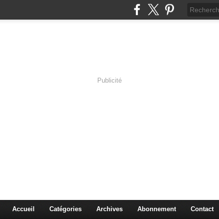
Publicité
s en Immersion
es sciences à travers les corps pluriels.
Accueil
Catégories
Archives
Abonnement
Contact