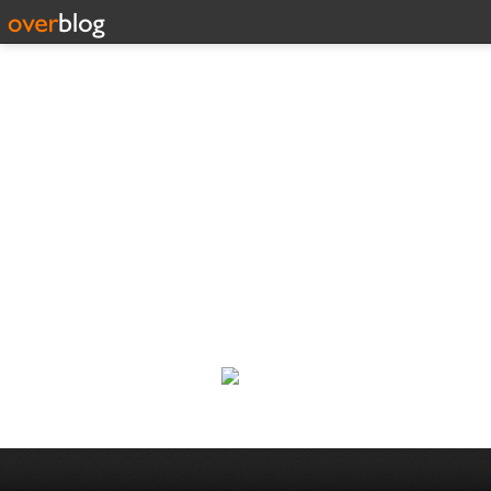
Corp
Une actualité dans les arts et l