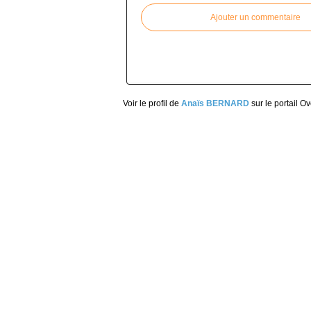
Ajouter un commentaire
Voir le profil de
Anaïs BERNARD
sur le portail O