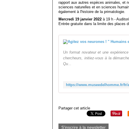
rapport aux autres espèces animales, et 
sciences naturelles et en sciences humaine
également à l'histoire de la primatologie.
Mercredi 19 janvier 2022
à 19 h - Audito
Entrée gratuite dans la limite des places 
Un format novateur et une expérience 
chercheurs, initiez-vous à la démarch
Qu...
Partager cet article
S'inscrire à la newsletter