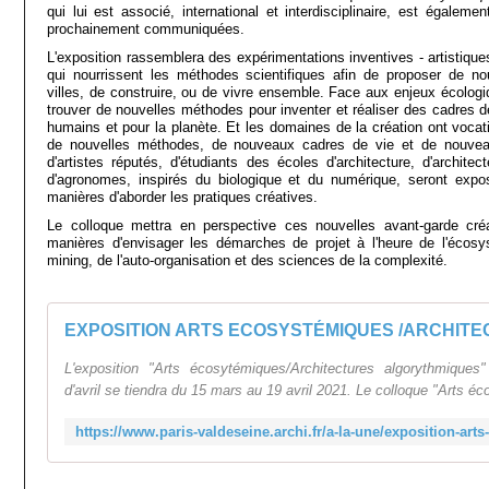
qui lui est associé, international et interdisciplinaire, est égalem
prochainement communiquées.
L'exposition rassemblera des expérimentations inventives - artistique
qui nourrissent les méthodes scientifiques afin de proposer de n
villes, de construire, ou de vivre ensemble. Face aux enjeux écologiq
trouver de nouvelles méthodes pour inventer et réaliser des cadres d
humains et pour la planète. Et les domaines de la création ont vocat
de nouvelles méthodes, de nouveaux cadres de vie et de nouve
d'artistes réputés, d'étudiants des écoles d'architecture, d'archite
d'agronomes, inspirés du biologique et du numérique, seront expos
manières d'aborder les pratiques créatives.
Le colloque mettra en perspective ces nouvelles avant-garde créa
manières d'envisager les démarches de projet à l'heure de l'écosys
mining, de l'auto-organisation et des sciences de la complexité.
L'exposition "Arts écosytémiques/Architectures algorythmiques
d'avril se tiendra du 15 mars au 19 avril 2021. Le colloque "Arts é