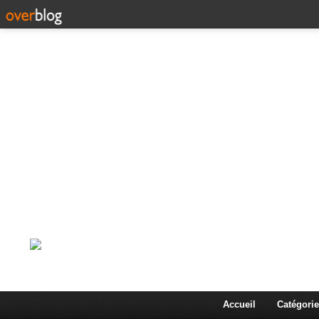
Corps en Imm
Une actualité dans les arts et les sciences à travers
Accueil
Catégorie