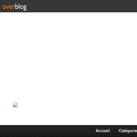
Corps en Imm
Une actualité dans les arts et les sciences à travers
Accueil
Catégorie