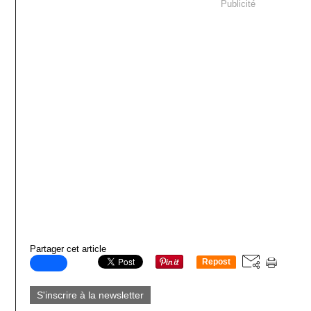
Publicité
Partager cet article
Repost
0
S'inscrire à la newsletter