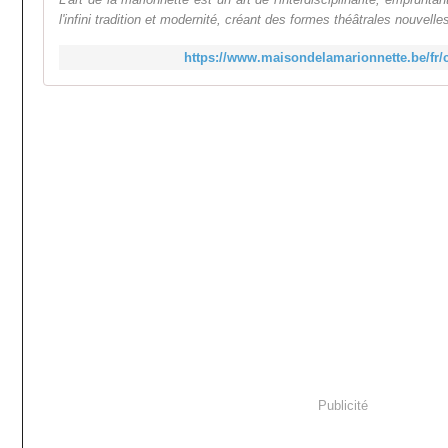
l'infini tradition et modernité, créant des formes théâtrales nouvelles 
https://www.maisondelamarionnette.be/fr/
Publicité