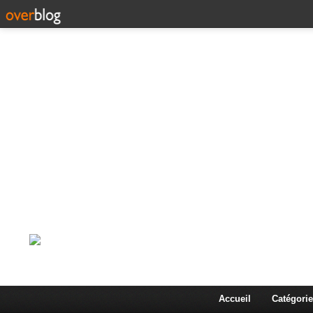
Corps en Imm
Une actualité dans les arts et les sciences à travers
Accueil
Catégorie