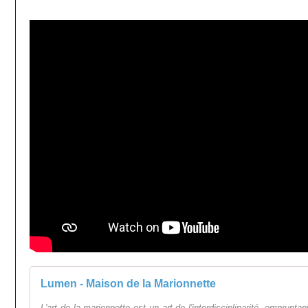
Lumen - Maison de la Marionnette
L'art de la marionnette est un art de l'interdisciplinarité, emprunta