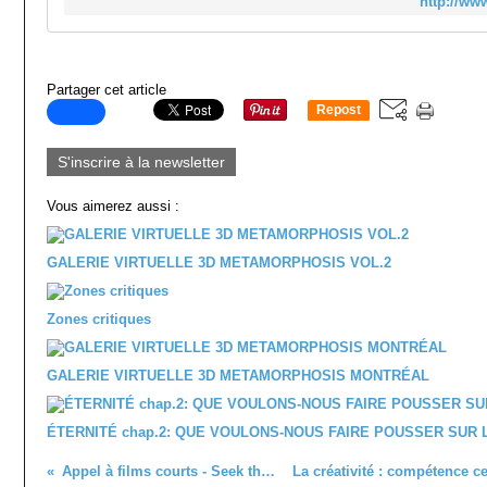
http://ww
Partager cet article
Repost
0
S'inscrire à la newsletter
Vous aimerez aussi :
GALERIE VIRTUELLE 3D METAMORPHOSIS VOL.2
Zones critiques
GALERIE VIRTUELLE 3D METAMORPHOSIS MONTRÉAL
ÉTERNITÉ chap.2: QUE VOULONS-NOUS FAIRE POUSSER SUR 
Appel à films courts - Seek the sun.