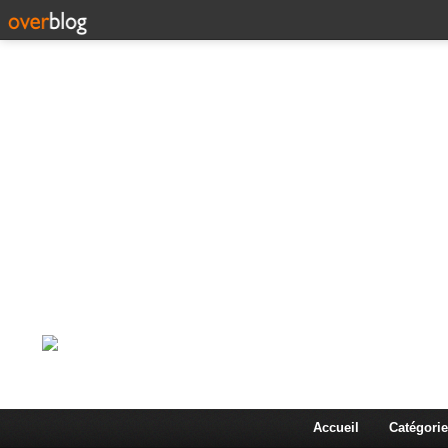
Corps en Imm
Une actualité dans les arts et les sciences à travers
Accueil
Catégorie