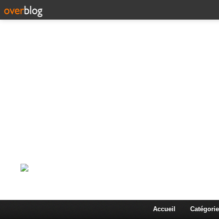
Corps en Imm
Une actualité dans les arts et les sciences à travers
Accueil
Catégorie