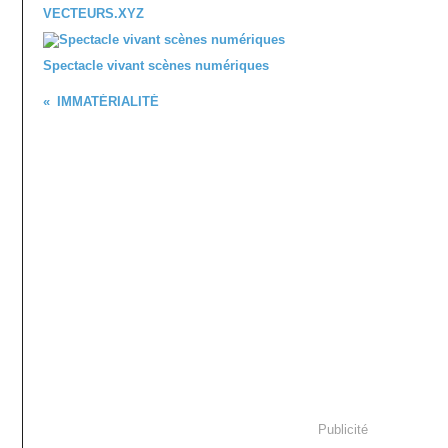
VECTEURS.XYZ
Spectacle vivant scènes numériques
IMMATÉRIALITÉ
Publicité