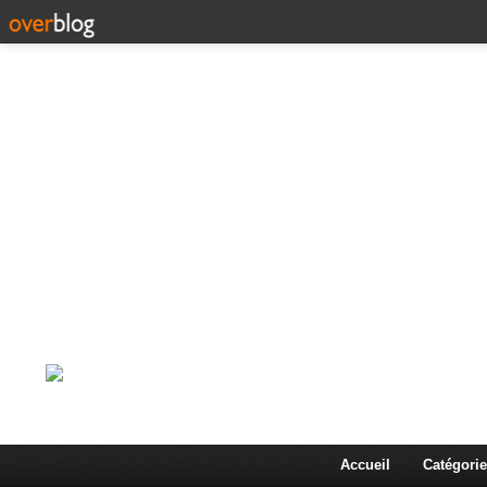
Corps en Imm
Une actualité dans les arts et les sciences à travers
Accueil
Catégorie