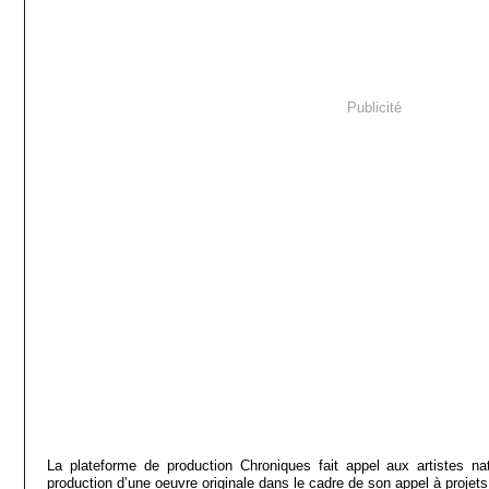
Publicité
La plateforme de production Chroniques fait appel aux artistes nat
production d’une oeuvre originale dans le cadre de son appel à projets