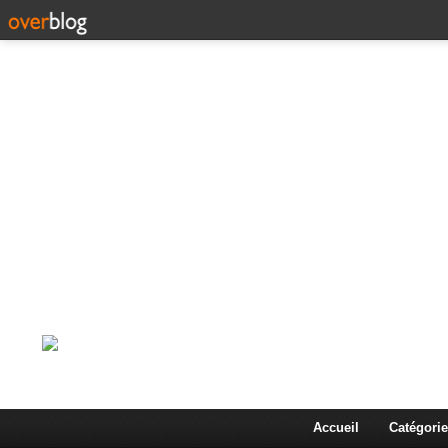
Corps en Imm
Une actualité dans les arts et les sciences à travers
Accueil
Catégorie