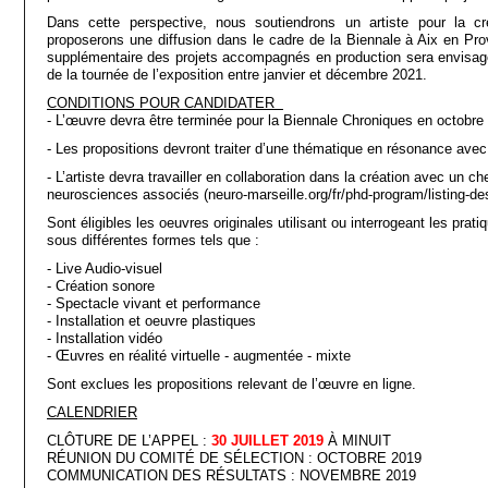
Dans cette perspective, nous soutiendrons un artiste pour la c
proposerons une diffusion dans le cadre de la Biennale à Aix en Pro
supplémentaire des projets accompagnés en production sera envisagé
de la tournée de l’exposition entre janvier et décembre 2021.
CONDITIONS POUR CANDIDATER
- L’œuvre devra être terminée pour la Biennale Chroniques en octobre
- Les propositions devront traiter d’une thématique en résonance avec c
- L’artiste devra travailler en collaboration dans la création avec un c
neurosciences associés (neuro-marseille.org/fr/phd-program/listing-des
Sont éligibles les oeuvres originales utilisant ou interrogeant les pra
sous différentes formes tels que :
- Live Audio-visuel
- Création sonore
- Spectacle vivant et performance
- Installation et oeuvre plastiques
- Installation vidéo
- Œuvres en réalité virtuelle - augmentée - mixte
Sont exclues les propositions relevant de l’œuvre en ligne.
CALENDRIER
CLÔTURE DE L’APPEL :
30 JUILLET 2019
À MINUIT
RÉUNION DU COMITÉ DE SÉLECTION : OCTOBRE 2019
COMMUNICATION DES RÉSULTATS : NOVEMBRE 2019