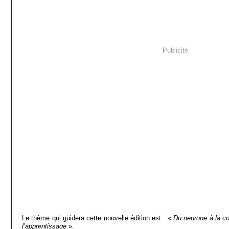
Publicité
Le thème qui guidera cette nouvelle édition est : «
Du neurone à la c
l’apprentissage
».