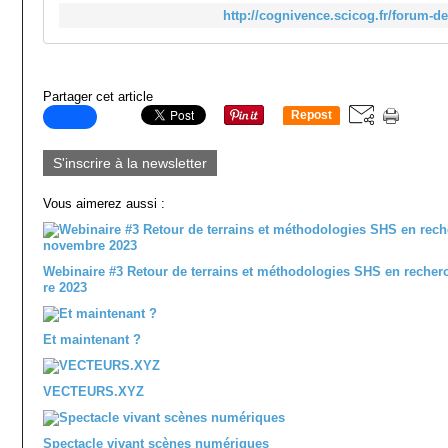
http://cognivence.scicog.fr/forum-d
Partager cet article
Repost
0
S'inscrire à la newsletter
Vous aimerez aussi :
Webinaire #3 Retour de terrains et méthodologies SHS en recher
re 2023
Et maintenant ?
VECTEURS.XYZ
Spectacle vivant scènes numériques