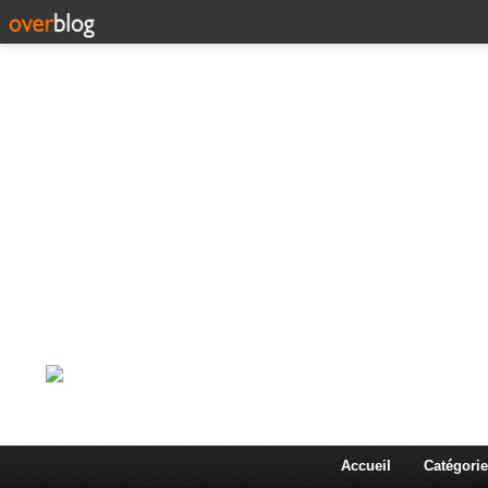
Corps en Imm
Une actualité dans les arts et les sciences à travers
Accueil
Catégorie