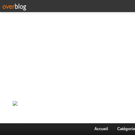
Corps en Imm
Une actualité dans les arts et les sciences à travers
Accueil
Catégorie