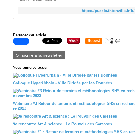
https://puzzle.thionville.fr/
Partager cet article
Repost
0
S'inscrire à la newsletter
Vous aimerez aussi :
Colloque HyperUrbain - Ville Dirigée par les Données
Webinaire #3 Retour de terrains et méthodologies SHS en recher
re 2023
9e rencontre Art & science : Le Pouvoir des Caresses