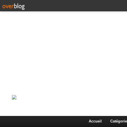
Corps en Imm
Une actualité dans les arts et les sciences à travers
Accueil
Catégorie